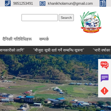
9851253491
khanikholamun@gmail.com
Search form
Search
दैनिकी गतिविधिहरू
सम्पर्क
 लागि"
"मौजुदा सूची दर्ता गर्ने सम्बन्धि सूचना"
"भारी वर्षाका कारण हु