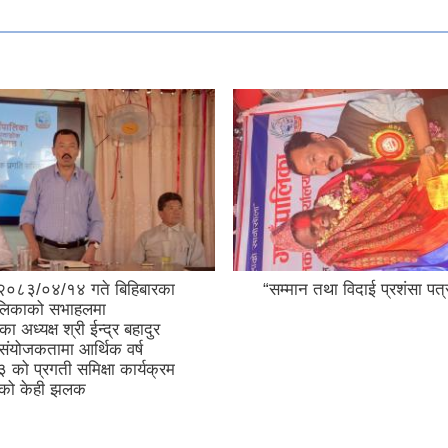
२०८३/०४/१४ गते बिहिबारका
“सम्मान तथा विदाई प्रशंसा पत्
ालिकाको सभाहलमा
ा अध्यक्ष श्री ईन्द्र बहादुर
संयोजकतामा आर्थिक वर्ष
ो प्रगती समिक्षा कार्यक्रम
्दाको केही झलक