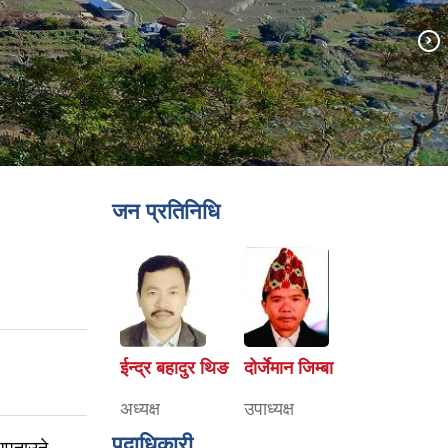
जन प्रतिनिधि
ईन्द्र बहादुर थिङ
दोर्जेमान जिम्बा
अध्यक्ष
उपाध्यक्ष
पदाधिकारी