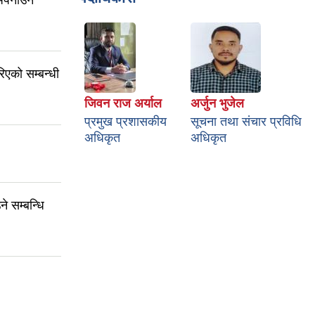
अपनाउने
एको सम्बन्धी
जिवन राज अर्याल
अर्जुन भुजेल
प्रमुख प्रशासकीय
सूचना तथा संचार प्रविधि
अधिकृत
अधिकृत
े सम्बन्धि