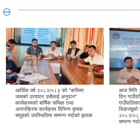
आर्थिक वर्ष २०८२/०८३ को "कफिमा
आज मिति 
जसको उत्पादन उसैलाई अनुदान"
दिन गाउँप
कार्यक्रमको बार्षिक समिक्षा तथा
गाउँपालिकाक
अन्तरक्रिया कार्यक्रम विभिन्न कृषक
थिङज्यूको 
समुहको उपस्थितिमा सम्पन्न गर्दाको झलक
२०८२/०८३ क
सम्पन्न गर