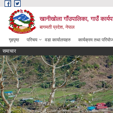
Skip to main content
खानीखोला गाँउपालिका, गाउँ कार्य
बागमती प्रदेश, नेपाल
गृहपृष्ठ
परिचय
वडा कार्यालयहरु
कार्यक्रम तथा परियो
समाचार