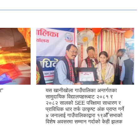
र"
यस खानीखोला गाउँपालिका अन्तर्गतका
सामुदायिक विद्यालयहरूबाट २०८१ र
२०८२ सालको SEE परिक्षामा साधारण र
प्राविधिक धार तर्फ उत्कृष्ट अंक प्राप्त गर्ने
४ जनालाई गाउँपालिकाद्वारा १९औँ सभाको
विशेष अवसरमा सम्मान गर्दाको केही झलक