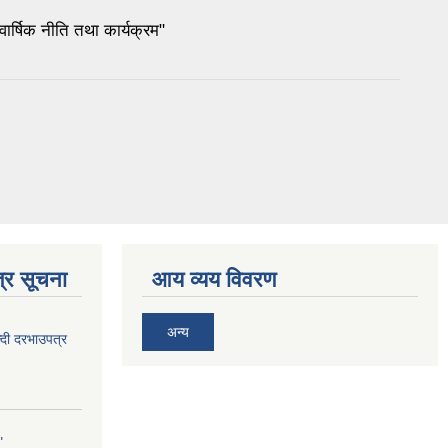
र्षिक नीति तथा कार्यक्रम"
्र सूचना
आय व्यय विवरण
अन्य
दी दरभाउपत्र
"