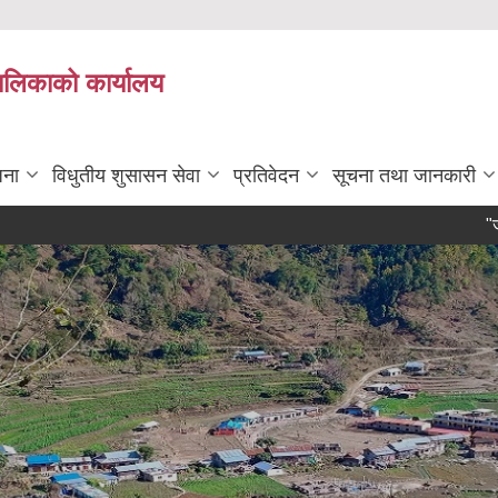
पालिकाको कार्यालय
जना
विधुतीय शुसासन सेवा
प्रतिवेदन
सूचना तथा जानकारी
"जानकारीको