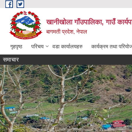
Skip to main content
खानीखोला गाँउपालिका, गाउँ कार्य
बागमती प्रदेश, नेपाल
गृहपृष्ठ
परिचय
वडा कार्यालयहरु
कार्यक्रम तथा परियो
समाचार