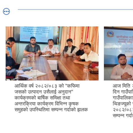
आर्थिक वर्ष २०८२/०८३ को "कफिमा
आज मिति 
जसको उत्पादन उसैलाई अनुदान"
दिन गाउँप
कार्यक्रमको बार्षिक समिक्षा तथा
गाउँपालिकाक
अन्तरक्रिया कार्यक्रम विभिन्न कृषक
थिङज्यूको 
समुहको उपस्थितिमा सम्पन्न गर्दाको झलक
२०८२/०८३ क
सम्पन्न गर