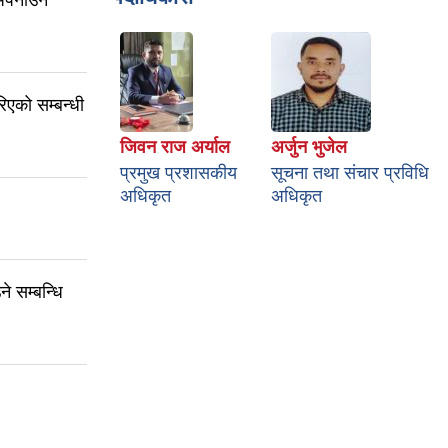
अपनाउने
एको सम्बन्धी
जिवन राज अर्याल
अर्जुन भुजेल
प्रमुख प्रशासकीय
सूचना तथा संचार प्रविधि
अधिकृत
अधिकृत
े सम्बन्धि