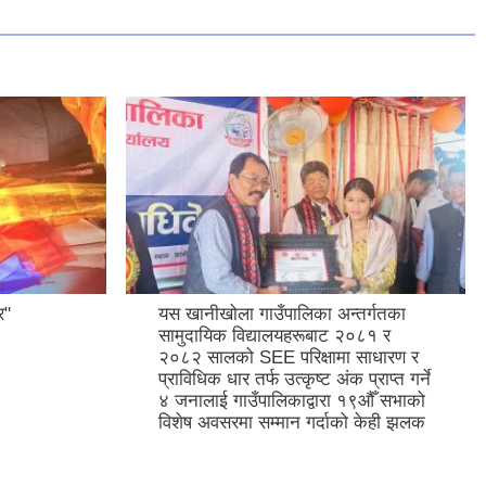
र"
यस खानीखोला गाउँपालिका अन्तर्गतका
सामुदायिक विद्यालयहरूबाट २०८१ र
२०८२ सालको SEE परिक्षामा साधारण र
प्राविधिक धार तर्फ उत्कृष्ट अंक प्राप्त गर्ने
४ जनालाई गाउँपालिकाद्वारा १९औँ सभाको
विशेष अवसरमा सम्मान गर्दाको केही झलक