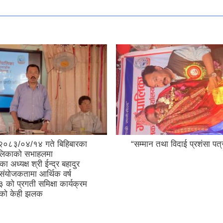
२०८३/०४/१४ गते बिहिबारका
“सम्मान तथा विदाई प्रशंसा पत्
ालिकाको सभाहलमा
ा अध्यक्ष श्री ईन्द्र बहादुर
संयोजकतामा आर्थिक वर्ष
ो प्रगती समिक्षा कार्यक्रम
्दाको केही झलक