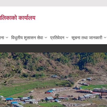
पालिकाको कार्यालय
जना
विधुतीय शुसासन सेवा
प्रतिवेदन
सूचना तथा जानकारी