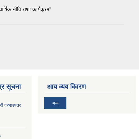
र्षिक नीति तथा कार्यक्रम"
्र सूचना
आय व्यय विवरण
अन्य
दी दरभाउपत्र
"