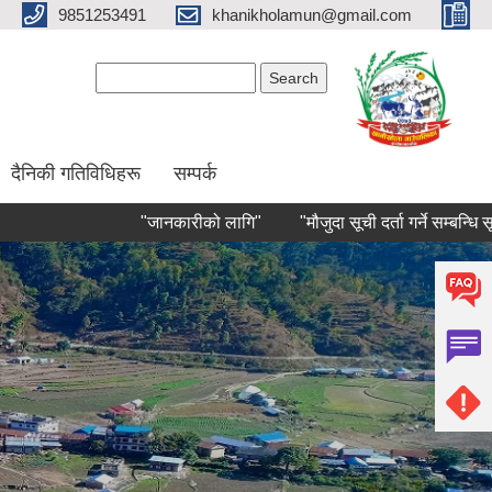
9851253491
khanikholamun@gmail.com
Search form
Search
दैनिकी गतिविधिहरू
सम्पर्क
"जानकारीको लागि"
"मौजुदा सूची दर्ता गर्ने सम्बन्धि सूचना"