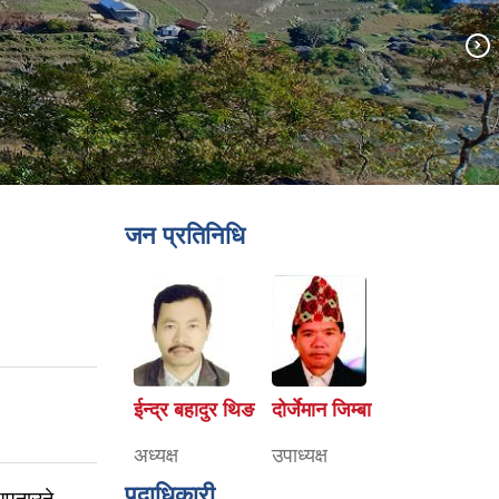
जन प्रतिनिधि
ईन्द्र बहादुर थिङ
दोर्जेमान जिम्बा
अध्यक्ष
उपाध्यक्ष
पदाधिकारी