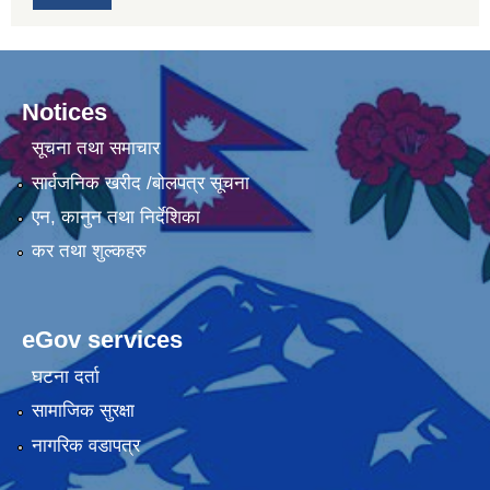
Notices
सूचना तथा समाचार
सार्वजनिक खरीद /बोलपत्र सूचना
एन, कानुन तथा निर्देशिका
कर तथा शुल्कहरु
eGov services
घटना दर्ता
सामाजिक सुरक्षा
नागरिक वडापत्र