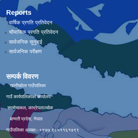
Reports
वार्षिक प्रगति प्रतिवेदन
चौमासिक प्रगति प्रतिवेदन
सार्वजनिक सुनुवाई
सार्वजनिक परीक्षण
सम्पर्क विवरण
खानीखोला गाउँपालिका
गाउँ कार्यपालिकाको कार्यालय
साल्मेचाकल, काभ्रेपलाञ्चोक
बाग्मती प्रदेश, नेपाल
गाउँपालिका अध्यक्ष:- +९७७ ९८५११६१७९९