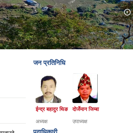
जन प्रतिनिधि
ईन्द्र बहादुर थिङ
दोर्जेमान जिम्बा
अध्यक्ष
उपाध्यक्ष
पदाधिकारी