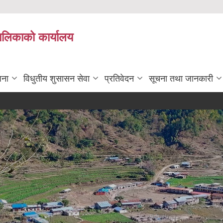
पालिकाको कार्यालय
जना
विधुतीय शुसासन सेवा
प्रतिवेदन
सूचना तथा जानकारी