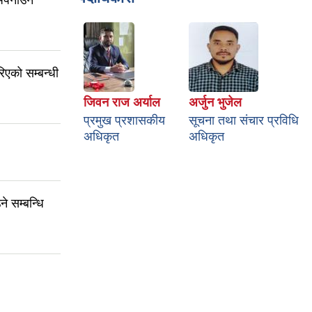
अपनाउने
एको सम्बन्धी
जिवन राज अर्याल
अर्जुन भुजेल
प्रमुख प्रशासकीय
सूचना तथा संचार प्रविधि
अधिकृत
अधिकृत
े सम्बन्धि