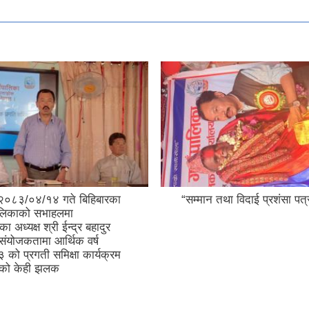
२०८३/०४/१४ गते बिहिबारका
“सम्मान तथा विदाई प्रशंसा पत्
ालिकाको सभाहलमा
ा अध्यक्ष श्री ईन्द्र बहादुर
संयोजकतामा आर्थिक वर्ष
ो प्रगती समिक्षा कार्यक्रम
्दाको केही झलक