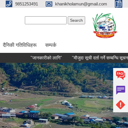
9851253491
khanikholamun@gmail.com
Search form
Search
दैनिकी गतिविधिहरू
सम्पर्क
"जानकारीको लागि"
"मौजुदा सूची दर्ता गर्ने सम्बन्धि सूचना"