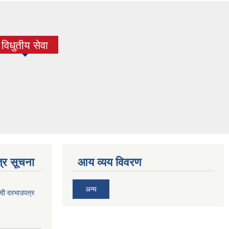
विधुतीय सेवा
(active tab)
्र सूचना
आय व्यय विवरण
अन्य
दी दरभाउपत्र