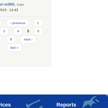
ान कार्यविधि, २०७५
2019 - 14:43
‹ previous
1
3
4
5
6
8
next ›
last »
ices
Reports