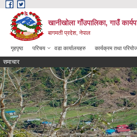
Skip to main content
खानीखोला गाँउपालिका, गाउँ कार्य
बागमती प्रदेश, नेपाल
गृहपृष्ठ
परिचय
वडा कार्यालयहरु
कार्यक्रम तथा परियो
समाचार