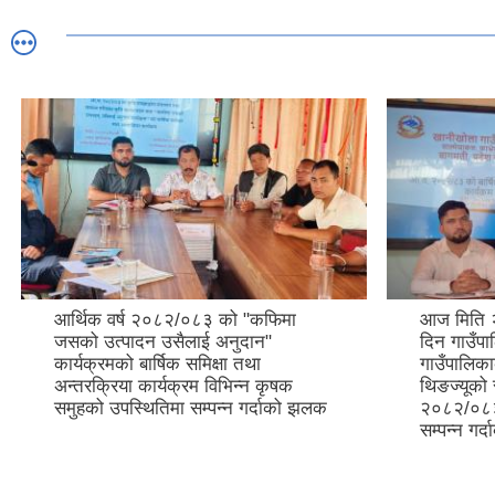
आर्थिक वर्ष २०८२/०८३ को "कफिमा
आज मिति 
जसको उत्पादन उसैलाई अनुदान"
दिन गाउँप
कार्यक्रमको बार्षिक समिक्षा तथा
गाउँपालिकाक
अन्तरक्रिया कार्यक्रम विभिन्न कृषक
थिङज्यूको 
समुहको उपस्थितिमा सम्पन्न गर्दाको झलक
२०८२/०८३ क
सम्पन्न गर