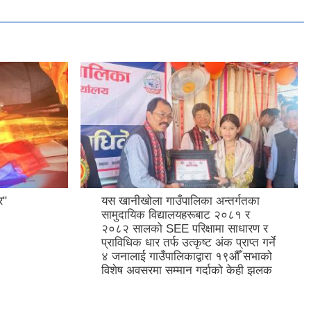
र"
यस खानीखोला गाउँपालिका अन्तर्गतका
सामुदायिक विद्यालयहरूबाट २०८१ र
२०८२ सालको SEE परिक्षामा साधारण र
प्राविधिक धार तर्फ उत्कृष्ट अंक प्राप्त गर्ने
४ जनालाई गाउँपालिकाद्वारा १९औँ सभाको
विशेष अवसरमा सम्मान गर्दाको केही झलक