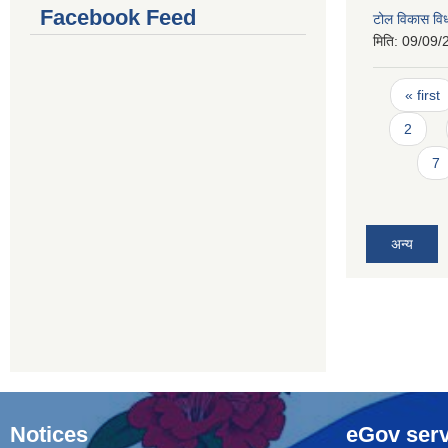
Facebook Feed
टोल विकास विध
मिति:
09/09/
Pages
« first
2
7
अन्य
Notices
eGov serv