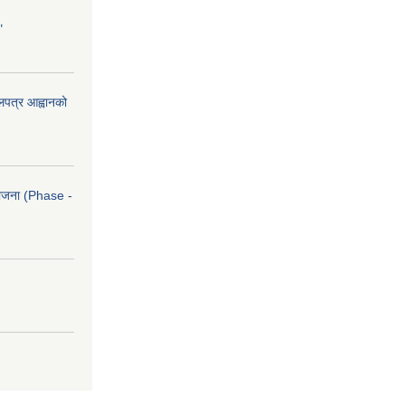
"
ोलपत्र आह्वानको
आयोजना (Phase -