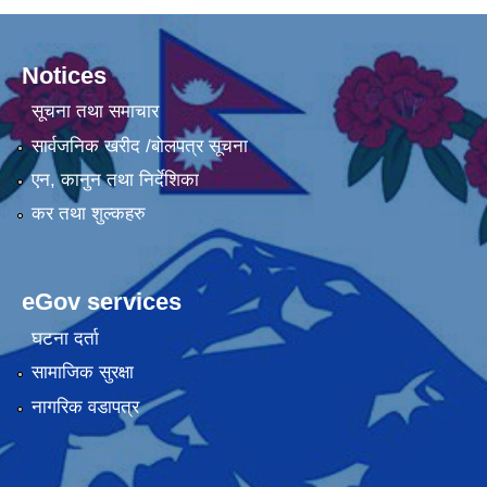
Notices
सूचना तथा समाचार
सार्वजनिक खरीद /बोलपत्र सूचना
एन, कानुन तथा निर्देशिका
कर तथा शुल्कहरु
eGov services
घटना दर्ता
सामाजिक सुरक्षा
नागरिक वडापत्र