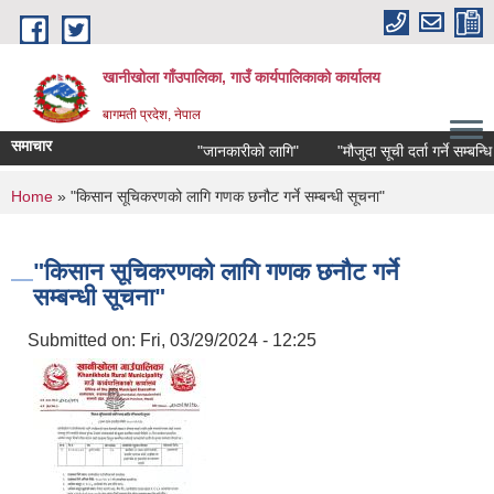
Skip to main content
खानीखोला गाँउपालिका, गाउँ कार्यपालिकाको कार्यालय
बागमती प्रदेश, नेपाल
समाचार
"जानकारीको लागि"
"मौजुदा सूची दर्ता गर्ने सम्बन्धि सू
You are here
Home
» "किसान सूचिकरणको लागि गणक छनौट गर्ने सम्बन्धी सूचना"
"किसान सूचिकरणको लागि गणक छनौट गर्ने
सम्बन्धी सूचना"
Submitted on:
Fri, 03/29/2024 - 12:25