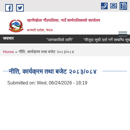
Skip to main content
खानीखोला गाँउपालिका, गाउँ कार्यपालिकाको कार्यालय
बागमती प्रदेश, नेपाल
समाचार
"जानकारीको लागि"
"मौजुदा सूची दर्ता गर्ने सम्बन्धि सूचना"
You are here
Home
» नीति, कार्यक्रम तथा बजेट २०८३/०८४
नीति, कार्यक्रम तथा बजेट २०८३/०८४
Submitted on:
Wed, 06/24/2026 - 18:19