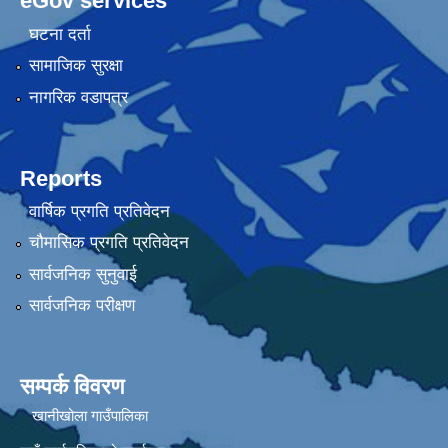
eGov services
घटना दर्ता
सामाजिक सुरक्षा
नागरिक वडापत्र
Reports
वार्षिक प्रगति प्रतिवेदन
चौमासिक प्रगति प्रतिवेदन
सार्वजनिक सुनुवाई
सार्वजनिक परीक्षण
सम्पर्क विवरण
खानीखोला गाउँपालिका