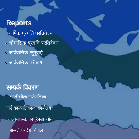
Reports
वार्षिक प्रगति प्रतिवेदन
चौमासिक प्रगति प्रतिवेदन
सार्वजनिक सुनुवाई
सार्वजनिक परीक्षण
सम्पर्क विवरण
खानीखोला गाउँपालिका
गाउँ कार्यपालिकाको कार्यालय
साल्मेचाकल, काभ्रेपलाञ्चोक
बाग्मती प्रदेश, नेपाल