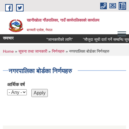
Skip to main content
खानीखोला गाँउपालिका, गाउँ कार्यपालिकाको कार्यालय
बागमती प्रदेश, नेपाल
समाचार
"जानकारीको लागि"
"मौजुदा सूची दर्ता गर्ने सम्बन्धि सूचना"
You are here
Home
»
सूचना तथा जानकारी
»
निर्णयहरु
» नगरपालिका बोर्डका निर्णयहरु
नगरपालिका बोर्डका निर्णयहरु
आर्थिक वर्ष