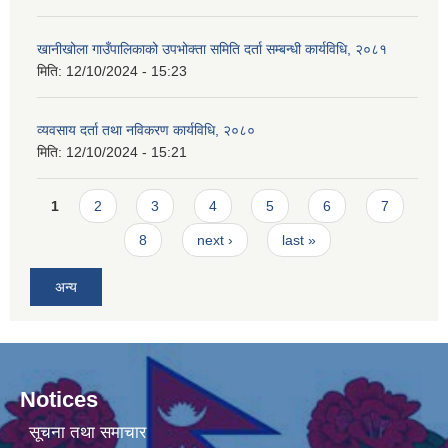
खानीखोला गाउँपालिकाको उपभोक्ता समिति दर्ता सम्बन्धी कार्यविधि, २०८१
मिति:
12/10/2024 - 15:23
व्यवसाय दर्ता तथा नविकरण कार्यविधि, २०८०
मिति:
12/10/2024 - 15:21
Pages
1
2
3
4
5
6
7
8
next ›
last »
अन्य
Notices
सूचना तथा समाचार