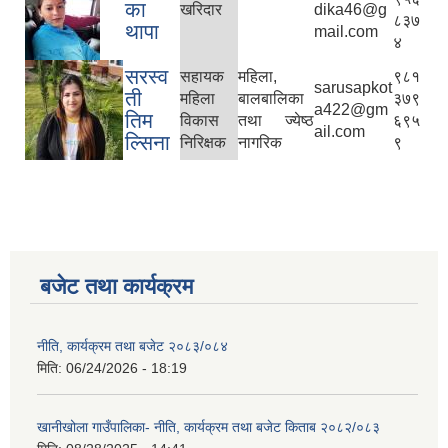
का
खरिदार
dika46@g
८३७
थापा
mail.com
४
सरस्व
सहायक
महिला,
९८१
sarusapkot
ती
महिला
बालबालिका
३७९
a422@gm
तिम
विकास
तथा ज्येष्ठ
६९५
ail.com
ल्सिना
निरिक्षक
नागरिक
९
बजेट तथा कार्यक्रम
नीति, कार्यक्रम तथा बजेट २०८३/०८४
मिति:
06/24/2026 - 18:19
खानीखोला गाउँपालिका- नीति, कार्यक्रम तथा बजेट किताब २०८२/०८३