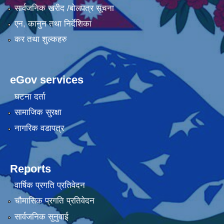
सार्वजनिक खरीद /बोलपत्र सूचना
एन, कानुन तथा निर्देशिका
कर तथा शुल्कहरु
eGov services
घटना दर्ता
सामाजिक सुरक्षा
नागरिक वडापत्र
Reports
वार्षिक प्रगति प्रतिवेदन
चौमासिक प्रगति प्रतिवेदन
सार्वजनिक सुनुवाई