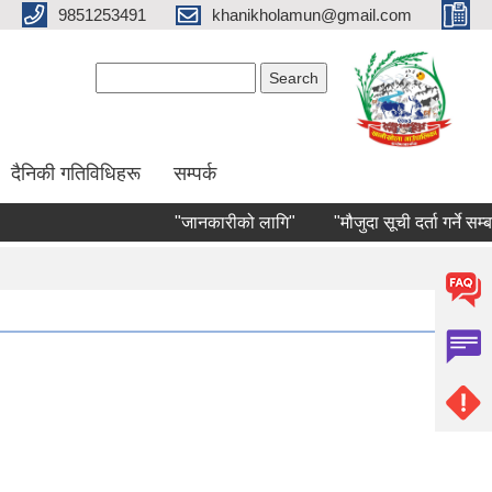
9851253491
khanikholamun@gmail.com
Search form
Search
दैनिकी गतिविधिहरू
सम्पर्क
"जानकारीको लागि"
"मौजुदा सूची दर्ता गर्ने सम्बन्धि