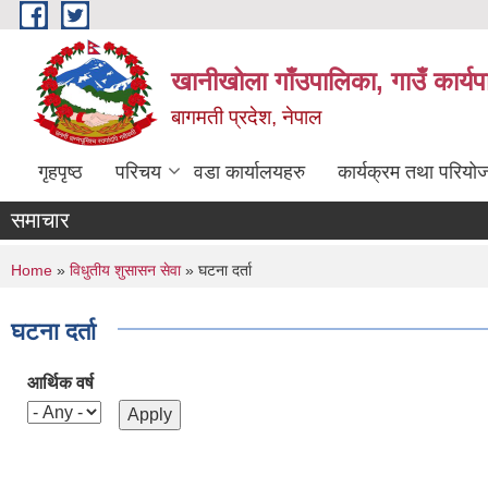
Skip to main content
खानीखोला गाँउपालिका, गाउँ कार्य
बागमती प्रदेश, नेपाल
गृहपृष्ठ
परिचय
वडा कार्यालयहरु
कार्यक्रम तथा परियो
समाचार
You are here
Home
»
विधुतीय शुसासन सेवा
» घटना दर्ता
घटना दर्ता
आर्थिक वर्ष