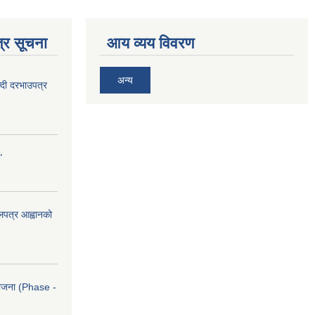
्र सूचना
आय व्यय विवरण
अन्य
दी दरभाउपत्र
"
ोलपत्र आह्वानको
आयोजना (Phase -