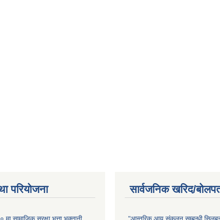
था परियोजना
सार्वजनिक खरिद/बोलपत
ा सामाजिक सुरक्षा भत्ता भुक्तानी
"आन्तरिक आय संकलन सम्बन्धी सिलबन्