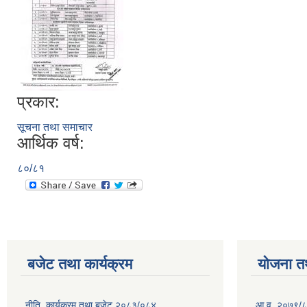
प्रकार:
सूचना तथा समाचार
आर्थिक वर्ष:
८०/८१
बजेट तथा कार्यक्रम
योजना त
नीति, कार्यक्रम तथा बजेट २०८३/०८४
आ.व. २०७९/८० म