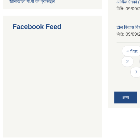
खानीखोला गा.पा को प्रोफाइल
आर्थिक ऐनको (
मिति:
09/09/
Facebook Feed
टोल विकास विध
मिति:
09/09/
Pages
« first
2
7
अन्य