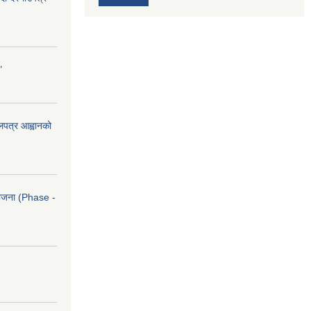
"
ोलपत्र आह्वानको
आयोजना (Phase -