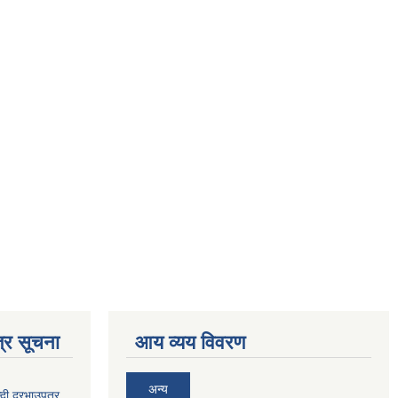
्र सूचना
आय व्यय विवरण
अन्य
दी दरभाउपत्र