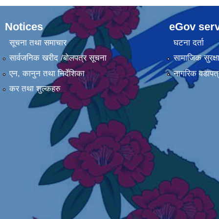
Notices
eGov serv
सूचना तथा समाचार
घटना दर्ता
सार्वजनिक खरीद /बोलपत्र सूचना
सामाजिक सुरक्ष
एन, कानुन तथा निर्देशिका
नागरिक वडापत्
कर तथा शुल्कहरु