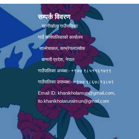
सम्पर्क विवरण
खानीखोला गाउँपालिका
गाउँ कार्यपालिकाको कार्यालय
साल्मेचाकल, काभ्रेपलाञ्चोक
बाग्मती प्रदेश, नेपाल
गाउँपालिका अध्यक्ष:- +९७७ ९८५११६१७९९
गाउँपालिका उपाध्यक्ष:- +९७७ ९८६७८१३८७९
Email ID:
khanikholamun@gmail.com
,
ito.khanikholaruralmun@gmail.com