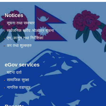
Notices
सूचना तथा समाचार
सार्वजनिक खरीद /बोलपत्र सूचना
एन, कानुन तथा निर्देशिका
कर तथा शुल्कहरु
eGov services
घटना दर्ता
सामाजिक सुरक्षा
नागरिक वडापत्र