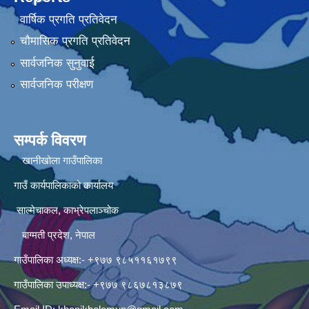
वार्षिक प्रगति प्रतिवेदन
चौमासिक प्रगति प्रतिवेदन
सार्वजनिक सुनुवाई
सार्वजनिक परीक्षण
सम्पर्क विवरण
खानीखोला गाउँपालिका
गाउँ कार्यपालिकाको कार्यालय
साल्मेचाकल, काभ्रेपलाञ्चोक
बाग्मती प्रदेश, नेपाल
गाउँपालिका अध्यक्ष:- +९७७ ९८५११६१७९९
गाउँपालिका उपाध्यक्ष:- +९७७ ९८६७८१३८७९