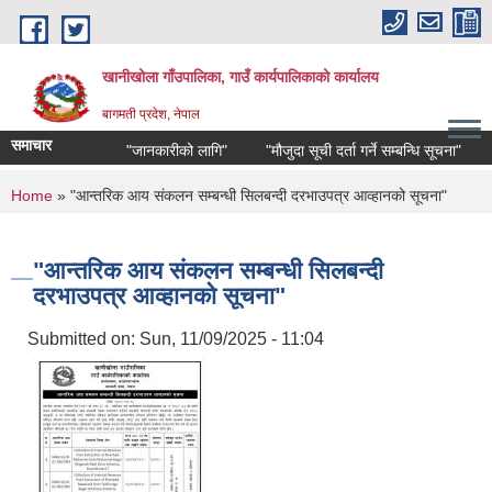
Skip to main content
खानीखोला गाँउपालिका, गाउँ कार्यपालिकाको कार्यालय
बागमती प्रदेश, नेपाल
समाचार
"जानकारीको लागि"
"मौजुदा सूची दर्ता गर्ने सम्बन्धि सूचना"
"भ
You are here
Home
» "आन्तरिक आय संकलन सम्बन्धी सिलबन्दी दरभाउपत्र आव्हानको सूचना"
"आन्तरिक आय संकलन सम्बन्धी सिलबन्दी
दरभाउपत्र आव्हानको सूचना"
Submitted on:
Sun, 11/09/2025 - 11:04