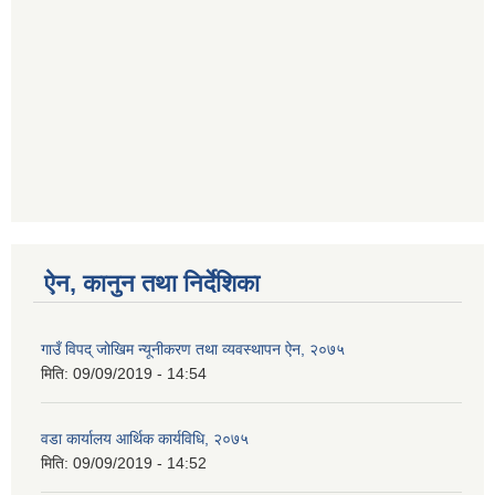
ऐन, कानुन तथा निर्देशिका
गाउँ विपद् जोखिम न्यूनीकरण तथा व्यवस्थापन ऐन, २०७५
मिति:
09/09/2019 - 14:54
वडा कार्यालय आर्थिक कार्यविधि, २०७५
मिति:
09/09/2019 - 14:52