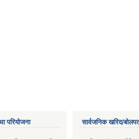
था परियोजना
सार्वजनिक खरिद/बोलपत