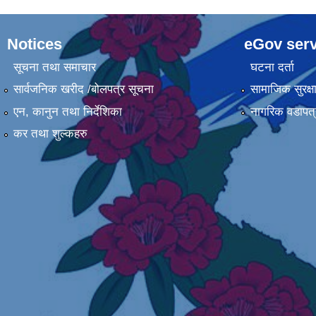
Notices
eGov serv
सूचना तथा समाचार
घटना दर्ता
सार्वजनिक खरीद /बोलपत्र सूचना
सामाजिक सुरक्ष
एन, कानुन तथा निर्देशिका
नागरिक वडापत्
कर तथा शुल्कहरु