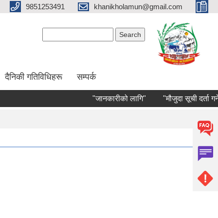
9851253491
khanikholamun@gmail.com
Search form
Search
दैनिकी गतिविधिहरू
सम्पर्क
"जानकारीको लागि"
"मौजुदा सूची दर्ता गर्ने सम