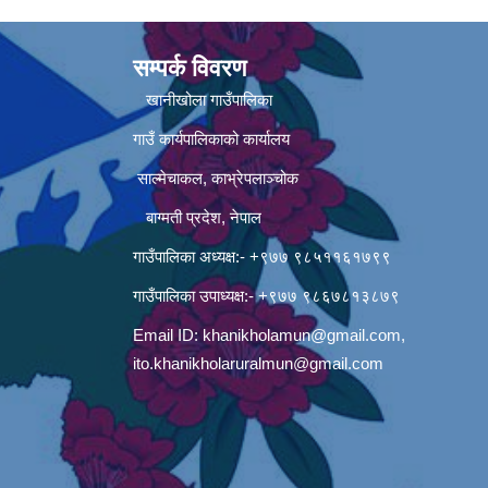
सम्पर्क विवरण
खानीखोला गाउँपालिका
गाउँ कार्यपालिकाको कार्यालय
साल्मेचाकल, काभ्रेपलाञ्चोक
बाग्मती प्रदेश, नेपाल
गाउँपालिका अध्यक्ष:- +९७७ ९८५११६१७९९
गाउँपालिका उपाध्यक्ष:- +९७७ ९८६७८१३८७९
Email ID:
khanikholamun@gmail.com
,
ito.khanikholaruralmun@gmail.com