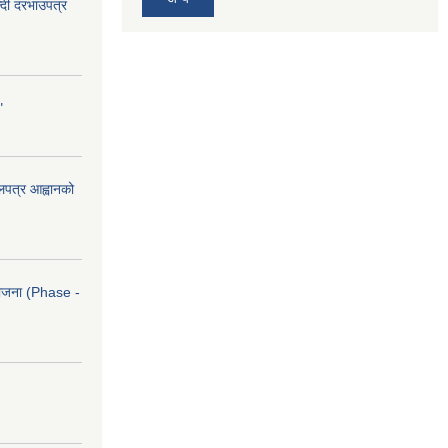
दी दरभाउपत्र
"
ोलपत्र आह्वानको
आयोजना (Phase -