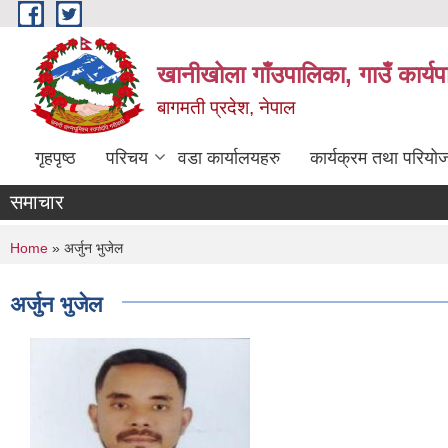
Skip to main content
खानीखोला गाँउपालिका, गाउँ कार्य
बागमती प्रदेश, नेपाल
गृहपृष्ठ
परिचय
वडा कार्यालयहरु
कार्यक्रम तथा परियो
समाचार
You are here
Home
» अर्जुन भुजेल
अर्जुन भुजेल