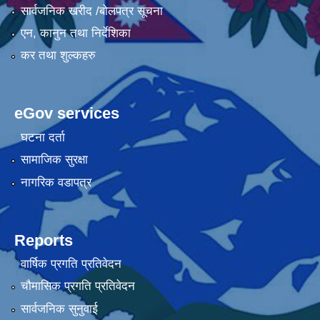
सार्वजनिक खरीद /बोलपत्र सूचना
एन, कानुन तथा निर्देशिका
कर तथा शुल्कहरु
eGov services
घटना दर्ता
सामाजिक सुरक्षा
नागरिक वडापत्र
Reports
वार्षिक प्रगति प्रतिवेदन
चौमासिक प्रगति प्रतिवेदन
सार्वजनिक सुनुवाई