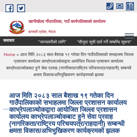
Skip to main content
खानीखोला गाँउपालिका, गाउँ कार्यपालिकाको कार्यालय
बागमती प्रदेश, नेपाल
समाचार
"जानकारीको लागि"
"मौजुदा सूची दर्ता गर्ने सम्बन्धि सूचना"
"भा
You are here
Home
» आज मिति २०८३ साल बैशाख १९ गतेका दिन गाउँपालिकाको सभाहलमा जिल्ला
प्रशासन कार्यालय काभ्रेपलाञ्चोकद्वारा आयोजित जिल्ला प्रशासन कार्यालय
काभ्रेपलाञ्चोकबाट हुने सेवा प्रवाह (नागरिकता/राष्ट्रिय परिचयपत्र/राहदानी) सम्बन्धी
क्षमता विकास/अभिभुखिकरण कार्यक्रमको झलक
आज मिति २०८३ साल बैशाख १९ गतेका दिन
गाउँपालिकाको सभाहलमा जिल्ला प्रशासन कार्यालय
काभ्रेपलाञ्चोकद्वारा आयोजित जिल्ला प्रशासन
कार्यालय काभ्रेपलाञ्चोकबाट हुने सेवा प्रवाह
(नागरिकता/राष्ट्रिय परिचयपत्र/राहदानी) सम्बन्धी
क्षमता विकास/अभिभुखिकरण कार्यक्रमको झलक