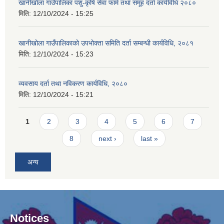
खानीखोला गाउँपालिका पशु-कृषि सेवा फार्म तथा समूह दर्ता कार्यविधि २०८०
मिति:
12/10/2024 - 15:25
खानीखोला गाउँपालिकाको उपभोक्ता समिति दर्ता सम्बन्धी कार्यविधि, २०८१
मिति:
12/10/2024 - 15:23
व्यवसाय दर्ता तथा नविकरण कार्यविधि, २०८०
मिति:
12/10/2024 - 15:21
Pages
1
2
3
4
5
6
7
8
next ›
last »
अन्य
Notices