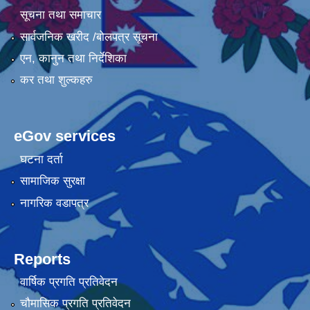
सूचना तथा समाचार
सार्वजनिक खरीद /बोलपत्र सूचना
एन, कानुन तथा निर्देशिका
कर तथा शुल्कहरु
eGov services
घटना दर्ता
सामाजिक सुरक्षा
नागरिक वडापत्र
Reports
वार्षिक प्रगति प्रतिवेदन
चौमासिक प्रगति प्रतिवेदन