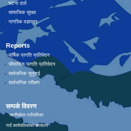
घटना दर्ता
सामाजिक सुरक्षा
नागरिक वडापत्र
Reports
वार्षिक प्रगति प्रतिवेदन
चौमासिक प्रगति प्रतिवेदन
सार्वजनिक सुनुवाई
सार्वजनिक परीक्षण
सम्पर्क विवरण
खानीखोला गाउँपालिका
गाउँ कार्यपालिकाको कार्यालय