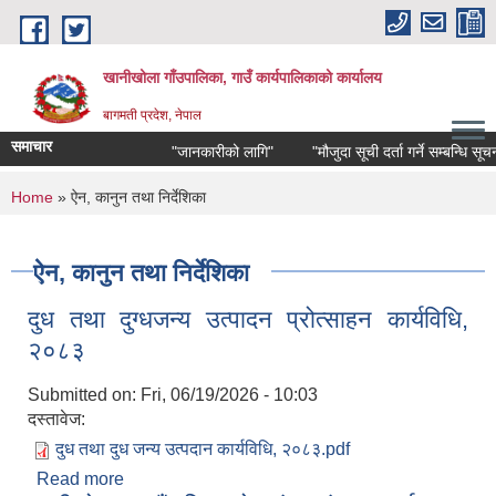
Skip to main content
खानीखोला गाँउपालिका, गाउँ कार्यपालिकाको कार्यालय
बागमती प्रदेश, नेपाल
समाचार
"जानकारीको लागि"
"मौजुदा सूची दर्ता गर्ने सम्बन्धि सूचना"
You are here
Home
» ऐन, कानुन तथा निर्देशिका
ऐन, कानुन तथा निर्देशिका
दुध तथा दुग्धजन्य उत्पादन प्रोत्साहन कार्यविधि,
२०८३
Submitted on:
Fri, 06/19/2026 - 10:03
दस्तावेज:
दुध तथा दुध जन्य उत्पदान कार्यविधि, २०८३.pdf
Read more
about दुध तथा दुग्धजन्य उत्पादन प्रोत्साहन कार्यविधि,