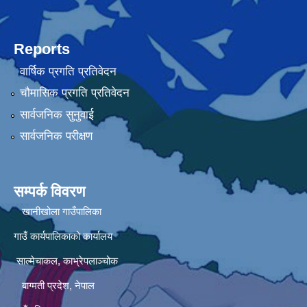
Reports
वार्षिक प्रगति प्रतिवेदन
चौमासिक प्रगति प्रतिवेदन
सार्वजनिक सुनुवाई
सार्वजनिक परीक्षण
सम्पर्क विवरण
खानीखोला गाउँपालिका
गाउँ कार्यपालिकाको कार्यालय
साल्मेचाकल, काभ्रेपलाञ्चोक
बाग्मती प्रदेश, नेपाल