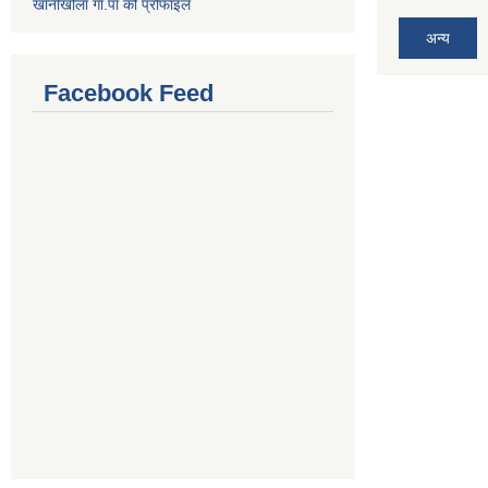
खानीखोला गा.पा को प्रोफाइल
अन्य
Facebook Feed