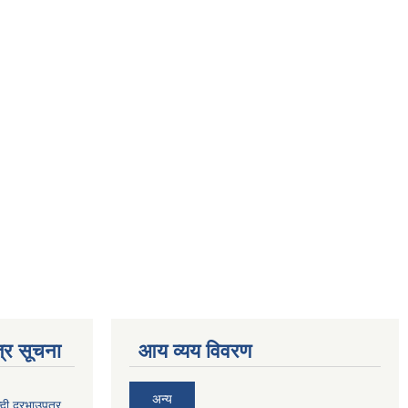
्र सूचना
आय व्यय विवरण
अन्य
दी दरभाउपत्र