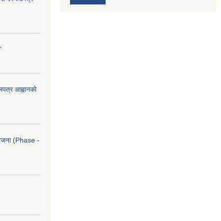
"
ोलपत्र आह्वानको
आयोजना (Phase -