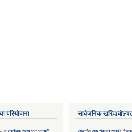
था परियोजना
सार्वजनिक खरिद/बोलपत
ा सामाजिक सुरक्षा भत्ता भुक्तानी
"आन्तरिक आय संकलन सम्बन्धी सिलबन्