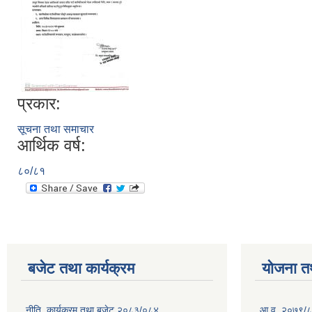
प्रकार:
सूचना तथा समाचार
आर्थिक वर्ष:
८०/८१
बजेट तथा कार्यक्रम
योजना त
नीति, कार्यक्रम तथा बजेट २०८३/०८४
आ.व. २०७९/८० म