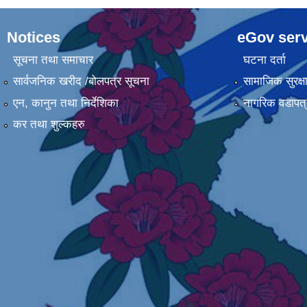
Notices
eGov serv
सूचना तथा समाचार
घटना दर्ता
सार्वजनिक खरीद /बोलपत्र सूचना
सामाजिक सुरक्ष
एन, कानुन तथा निर्देशिका
नागरिक वडापत्
कर तथा शुल्कहरु