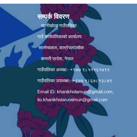
सम्पर्क विवरण
खानीखोला गाउँपालिका
गाउँ कार्यपालिकाको कार्यालय
साल्मेचाकल, काभ्रेपलाञ्चोक
बाग्मती प्रदेश, नेपाल
गाउँपालिका अध्यक्ष:- +९७७ ९८५११६१७९९
गाउँपालिका उपाध्यक्ष:- +९७७ ९८६७८१३८७९
Email ID:
khanikholamun@gmail.com
,
ito.khanikholaruralmun@gmail.com