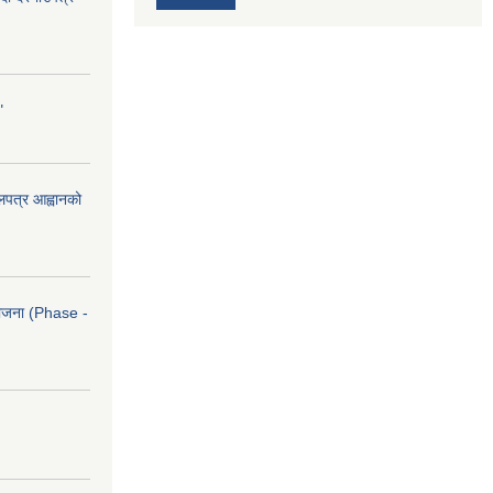
"
ोलपत्र आह्वानको
आयोजना (Phase -