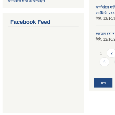
खानीखोला गा.पा को प्रोफाइल
खानीखोला गाउँप
कार्यविधि, २०
मिति:
12/10/
Facebook Feed
व्यवसाय दर्ता
मिति:
12/10/
Pages
1
2
6
अन्य