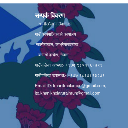
सम्पर्क विवरण
खानीखोला गाउँपालिका
गाउँ कार्यपालिकाको कार्यालय
साल्मेचाकल, काभ्रेपलाञ्चोक
बाग्मती प्रदेश, नेपाल
गाउँपालिका अध्यक्ष:- +९७७ ९८५११६१७९९
गाउँपालिका उपाध्यक्ष:- +९७७ ९८६७८१३८७९
Email ID:
khanikholamun@gmail.com
,
ito.khanikholaruralmun@gmail.com