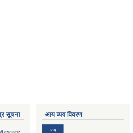
्र सूचना
आय व्यय विवरण
अन्य
दी दरभाउपत्र