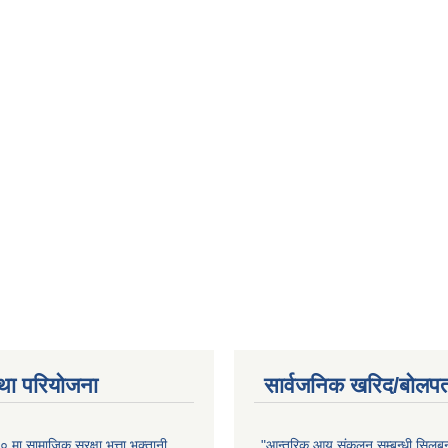
था परियोजना
सार्वजनिक खरिद/बोलपत
ा सामाजिक सुरक्षा भत्ता भुक्तानी
"आन्तरिक आय संकलन सम्बन्धी सिलबन्