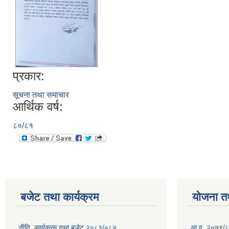
प्रकार:
सूचना तथा समाचार
आर्थिक वर्ष:
८०/८१
बजेट तथा कार्यक्रम
योजना त
नीति, कार्यक्रम तथा बजेट २०८३/०८४
आ.व. २०७९/८० म