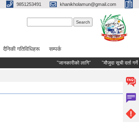
9851253491
khanikholamun@gmail.com
Search form
Search
दैनिकी गतिविधिहरू
सम्पर्क
"जानकारीको लागि"
"मौजुदा सूची दर्ता गर्ने सम्ब