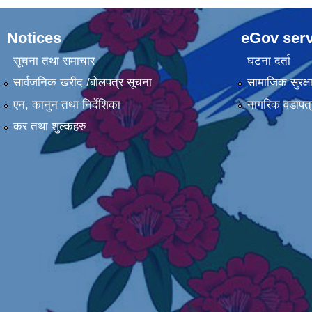
Notices
eGov serv
सूचना तथा समाचार
घटना दर्ता
सार्वजनिक खरीद /बोलपत्र सूचना
सामाजिक सुरक्ष
एन, कानुन तथा निर्देशिका
नागरिक वडापत्
कर तथा शुल्कहरु