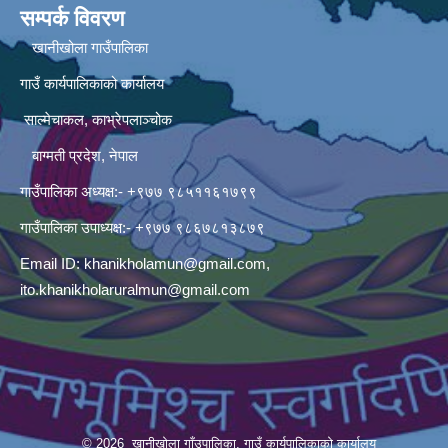
सम्पर्क विवरण
खानीखोला गाउँपालिका
गाउँ कार्यपालिकाको कार्यालय
साल्मेचाकल, काभ्रेपलाञ्चोक
बाग्मती प्रदेश, नेपाल
गाउँपालिका अध्यक्ष:- +९७७ ९८५११६१७९९
गाउँपालिका उपाध्यक्ष:- +९७७ ९८६७८१३८७९
Email ID:
khanikholamun@gmail.com
,
ito.khanikholaruralmun@gmail.com
© 2026 खानीखोला गाँउपालिका, गाउँ कार्यपालिकाको कार्यालय