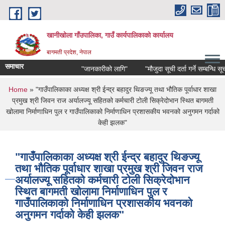
Skip to main content
खानीखोला गाँउपालिका, गाउँ कार्यपालिकाको कार्यालय
बागमती प्रदेश, नेपाल
समाचार
"जानकारीको लागि"
"मौजुदा सूची दर्ता गर्ने सम्बन्धि सूचना"
You are here
Home
» "गाउँपालिकाका अध्यक्ष श्री ईन्द्र बहादुर थिङज्यू तथा भौतिक पूर्वाधार शाखा
प्रमुख श्री जिवन राज अर्यालज्यू सहितको कर्मचारी टोली सिक्रेदोभान स्थित बागमती
खोलामा निर्माणाधिन पुल र गाउँपालिकाको निर्माणाधिन प्रशासकीय भवनको अनुगमन गर्दाको
केही झलक"
"गाउँपालिकाका अध्यक्ष श्री ईन्द्र बहादुर थिङज्यू
तथा भौतिक पूर्वाधार शाखा प्रमुख श्री जिवन राज
अर्यालज्यू सहितको कर्मचारी टोली सिक्रेदोभान
स्थित बागमती खोलामा निर्माणाधिन पुल र
गाउँपालिकाको निर्माणाधिन प्रशासकीय भवनको
अनुगमन गर्दाको केही झलक"