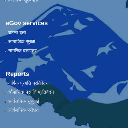
eGov services
घटना दर्ता
सामाजिक सुरक्षा
नागरिक वडापत्र
Reports
वार्षिक प्रगति प्रतिवेदन
चौमासिक प्रगति प्रतिवेदन
सार्वजनिक सुनुवाई
सार्वजनिक परीक्षण