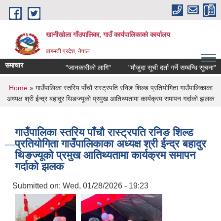
Skip to main content
खानीखोला गाँउपालिका, गाउँ कार्यपालिकाको कार्यालय
बागमती प्रदेश, नेपाल
समाचार
"जानकारीको लागि"
"मौजुदा सूची दर्ता गर्ने सम्बन्धि सूचना"
You are here
Home
» गाउँपालिका स्तरिय पाँचौ रास्ट्रपति रनिङ शिल्ड प्रतियोगिता गाउँपालिकाका
अध्यक्ष श्री ईन्द्र बहादुर थिङज्यूको प्रमुख आतिथ्यतामा कार्यक्रम समापन गर्दाको झलक
गाउँपालिका स्तरिय पाँचौ रास्ट्रपति रनिङ शिल्ड
प्रतियोगिता गाउँपालिकाका अध्यक्ष श्री ईन्द्र बहादुर
थिङज्यूको प्रमुख आतिथ्यतामा कार्यक्रम समापन
गर्दाको झलक
Submitted on:
Wed, 01/28/2026 - 19:23