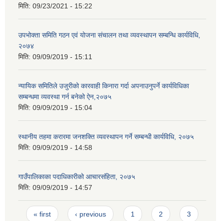
मिति:
09/23/2021 - 15:22
उपभोक्ता समिति गठन एवं योजना संचालन तथा व्यवस्थापन सम्बन्धि कार्यविधि,
२०७४
मिति:
09/09/2019 - 15:11
न्यायिक समितिले उजुरीको कारवाही किनारा गर्दा अपनाउनुपर्ने कार्यविधिका
सम्बन्धमा व्यवस्था गर्न बनेको ऐन,२०७५
मिति:
09/09/2019 - 15:04
स्थानीय तहमा करारमा जनशक्ति व्यवस्थापन गर्ने सम्बन्धी कार्यविधि, २०७५
मिति:
09/09/2019 - 14:58
गाउँपालिकाका पदाधिकारीको आचारसंहिता, २०७५
मिति:
09/09/2019 - 14:57
Pages
« first
‹ previous
1
2
3