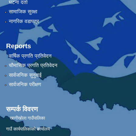
घटना दर्ता
सामाजिक सुरक्षा
नागरिक वडापत्र
Reports
वार्षिक प्रगति प्रतिवेदन
चौमासिक प्रगति प्रतिवेदन
सार्वजनिक सुनुवाई
सार्वजनिक परीक्षण
सम्पर्क विवरण
खानीखोला गाउँपालिका
गाउँ कार्यपालिकाको कार्यालय