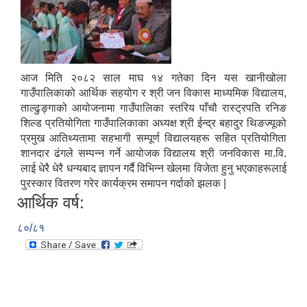
आज मिति २०८२ साल माघ १४ गतेका दिन यस खानीखोला
गाउँपालिकाको आर्थिक सहयोग र श्री जन विकास माध्यमिक विद्यालय,
ताल्ढुङ्गाको आयोजनामा गाउँपालिका स्तरिय पाँचौ रास्ट्रपति रनिङ
शिल्ड प्रतियोगिता गाउँपालिकाका अध्यक्ष श्री ईन्द्र बहादुर थिङज्यूको
प्रमुख आतिथ्यतामा सहभागी सम्पूर्ण विद्यालयहरू सहित प्रतियोगिता
शानदार ढंगले सम्पन्न गर्ने आयोजक विद्यालय श्री जनविकास मा.वि.
लाई धेरै धेरै धन्यबाद ज्ञापन गर्दै विभिन्न खेलमा विजेता हुनु भएकाहरूलाई
पुरस्कार वितरण गरेर कार्यक्रम समापन गर्दाको झलक |
आर्थिक वर्ष:
८०/८१