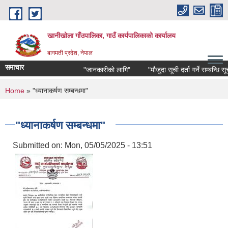
Skip to main content
खानीखोला गाँउपालिका, गाउँ कार्यपालिकाको कार्यालय
बागमती प्रदेश, नेपाल
समाचार
"जानकारीको लागि"
"मौजुदा सूची दर्ता गर्ने सम्बन्धि सूचना"
You are here
Home
» "ध्यानाकर्षण सम्बन्धमा"
"ध्यानाकर्षण सम्बन्धमा"
Submitted on:
Mon, 05/05/2025 - 13:51