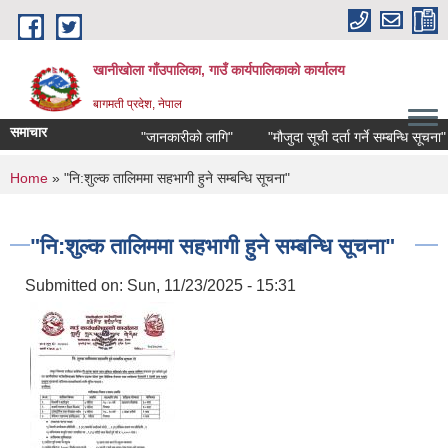
Skip to main content
खानीखोला गाँउपालिका, गाउँ कार्यपालिकाको कार्यालय
बागमती प्रदेश, नेपाल
समाचार
"जानकारीको लागि"
"मौजुदा सूची दर्ता गर्ने सम्बन्धि सूचना"
You are here
Home
» "नि:शुल्क तालिममा सहभागी हुने सम्बन्धि सूचना"
"नि:शुल्क तालिममा सहभागी हुने सम्बन्धि सूचना"
Submitted on:
Sun, 11/23/2025 - 15:31