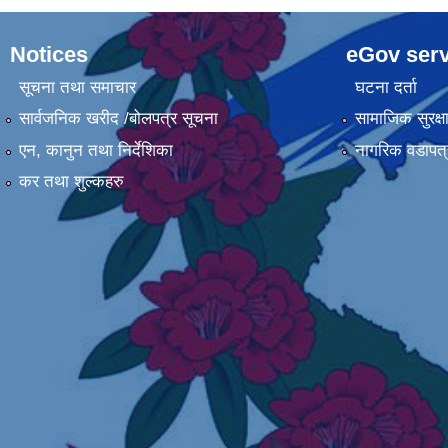
Notices
eGov serv
सूचना तथा समाचार
घटना दर्ता
सार्वजनिक खरीद /बोलपत्र सूचना
सामाजिक सुरक्ष
एन, कानुन तथा निर्देशिका
नागरिक वडापत्
कर तथा शुल्कहरु