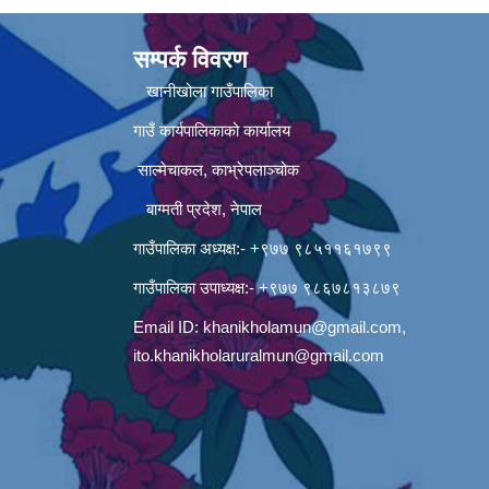
सम्पर्क विवरण
खानीखोला गाउँपालिका
गाउँ कार्यपालिकाको कार्यालय
साल्मेचाकल, काभ्रेपलाञ्चोक
बाग्मती प्रदेश, नेपाल
गाउँपालिका अध्यक्ष:- +९७७ ९८५११६१७९९
गाउँपालिका उपाध्यक्ष:- +९७७ ९८६७८१३८७९
Email ID:
khanikholamun@gmail.com
,
ito.khanikholaruralmun@gmail.com