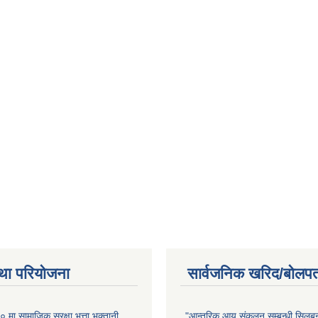
था परियोजना
सार्वजनिक खरिद/बोलपत
ा सामाजिक सुरक्षा भत्ता भुक्तानी
"आन्तरिक आय संकलन सम्बन्धी सिलबन्