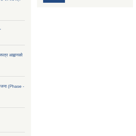
"
ोलपत्र आह्वानको
आयोजना (Phase -