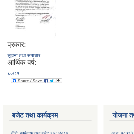
प्रकार:
सूचना तथा समाचार
आर्थिक वर्ष:
८०/८१
बजेट तथा कार्यक्रम
योजना त
नीति, कार्यक्रम तथा बजेट २०८३/०८४
आ.व. २०७९/८० म