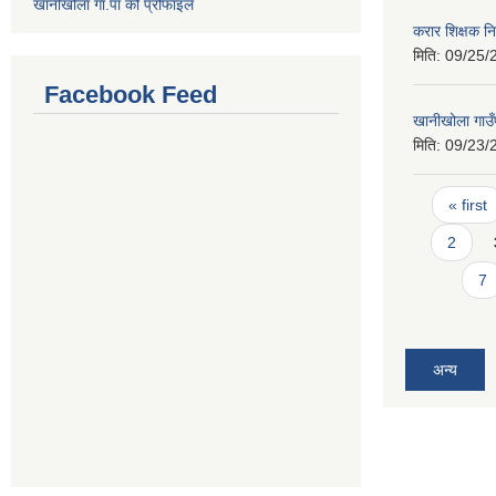
खानीखोला गा.पा को प्रोफाइल
करार शिक्षक नि
मिति:
09/25/
Facebook Feed
खानीखोला गाउँ
मिति:
09/23/
Pages
« first
2
7
अन्य