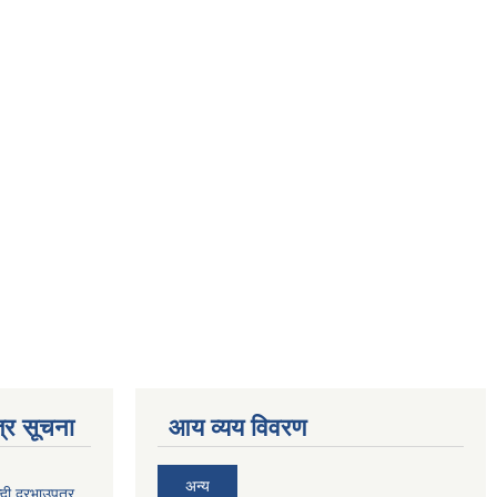
्र सूचना
आय व्यय विवरण
अन्य
दी दरभाउपत्र