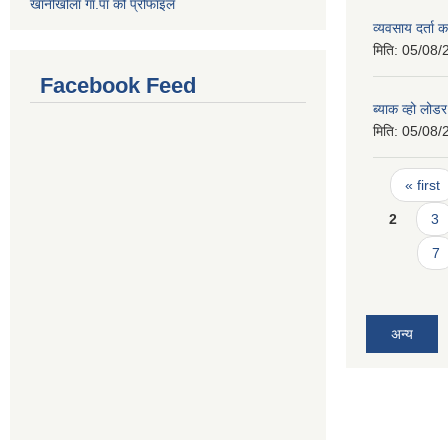
खानीखोला गा.पा को प्रोफाइल
व्यवसाय दर्ता 
मिति:
05/08/
Facebook Feed
ब्याक व्हो लोड
मिति:
05/08/
Pages
« first
2
3
7
अन्य