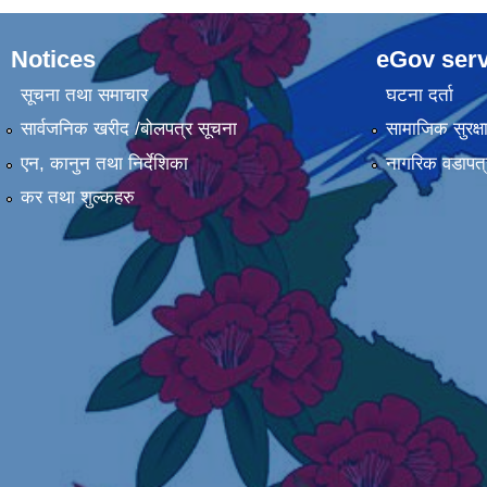
Notices
eGov serv
सूचना तथा समाचार
घटना दर्ता
सार्वजनिक खरीद /बोलपत्र सूचना
सामाजिक सुरक्ष
एन, कानुन तथा निर्देशिका
नागरिक वडापत्
कर तथा शुल्कहरु