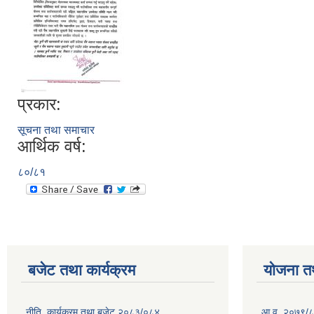
प्रकार:
सूचना तथा समाचार
आर्थिक वर्ष:
८०/८१
बजेट तथा कार्यक्रम
योजना त
नीति, कार्यक्रम तथा बजेट २०८३/०८४
आ.व. २०७९/८० म