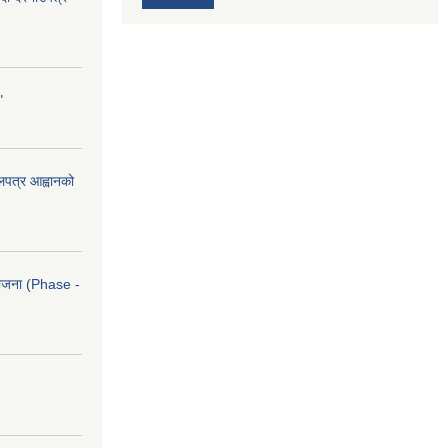
"
ोलपत्र आह्वानको
आयोजना (Phase -