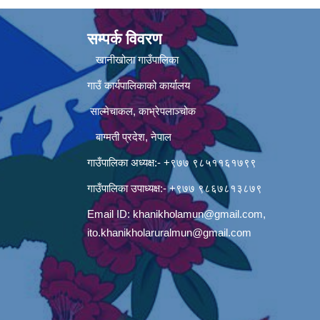
सम्पर्क विवरण
खानीखोला गाउँपालिका
गाउँ कार्यपालिकाको कार्यालय
साल्मेचाकल, काभ्रेपलाञ्चोक
बाग्मती प्रदेश, नेपाल
गाउँपालिका अध्यक्ष:- +९७७ ९८५११६१७९९
गाउँपालिका उपाध्यक्ष:- +९७७ ९८६७८१३८७९
Email ID:
khanikholamun@gmail.com
,
ito.khanikholaruralmun@gmail.com