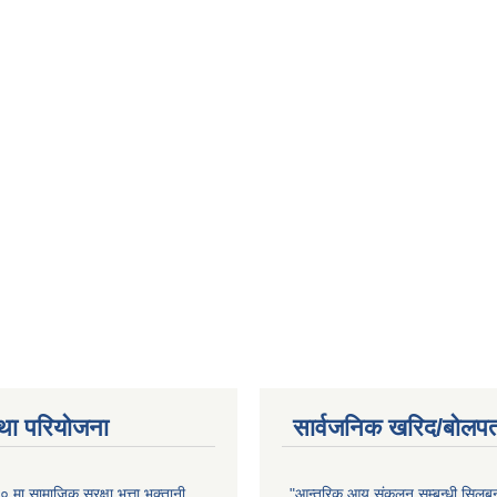
था परियोजना
सार्वजनिक खरिद/बोलपत
ा सामाजिक सुरक्षा भत्ता भुक्तानी
"आन्तरिक आय संकलन सम्बन्धी सिलबन्