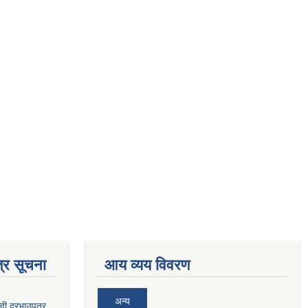
्र सूचना
आय व्यय विवरण
अन्य
दी दरभाउपत्र