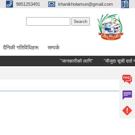
9851253491
khanikholamun@gmail.com
Search form
Search
दैनिकी गतिविधिहरू
सम्पर्क
"जानकारीको लागि"
"मौजुदा सूची दर्ता गर्ने 