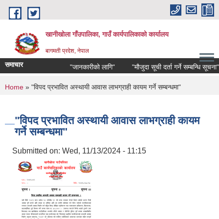
Skip to main content
खानीखोला गाँउपालिका, गाउँ कार्यपालिकाको कार्यालय
बागमती प्रदेश, नेपाल
समाचार
"जानकारीको लागि"
"मौजुदा सूची दर्ता गर्ने सम्बन्धि सूचना"
You are here
Home
» "विपद प्रभावित अस्थायी आवास लाभग्राही कायम गर्ने सम्बन्धमा"
"विपद प्रभावित अस्थायी आवास लाभग्राही कायम
गर्ने सम्बन्धमा"
Submitted on:
Wed, 11/13/2024 - 11:15