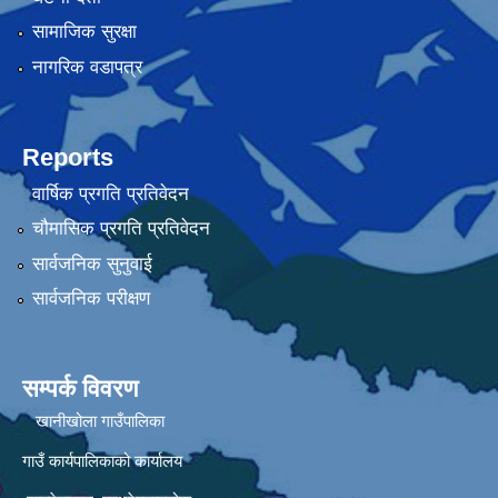
सामाजिक सुरक्षा
नागरिक वडापत्र
Reports
वार्षिक प्रगति प्रतिवेदन
चौमासिक प्रगति प्रतिवेदन
सार्वजनिक सुनुवाई
सार्वजनिक परीक्षण
सम्पर्क विवरण
खानीखोला गाउँपालिका
गाउँ कार्यपालिकाको कार्यालय