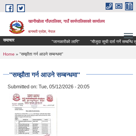
Skip to main content
खानीखोला गाँउपालिका, गाउँ कार्यपालिकाको कार्यालय
बागमती प्रदेश, नेपाल
समाचार
"जानकारीको लागि"
"मौजुदा सूची दर्ता गर्ने सम्बन्धि सूचन
You are here
Home
» "सम्झौता गर्न आउने सम्बन्धमा"
"सम्झौता गर्न आउने सम्बन्धमा"
Submitted on:
Tue, 05/12/2026 - 20:05