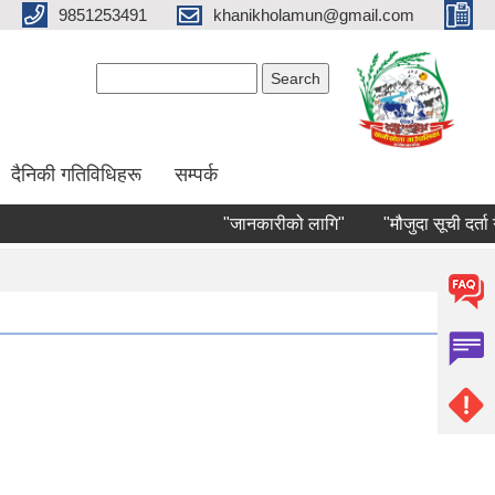
9851253491
khanikholamun@gmail.com
Search form
Search
दैनिकी गतिविधिहरू
सम्पर्क
"जानकारीको लागि"
"मौजुदा सूची दर्ता गर्ने 