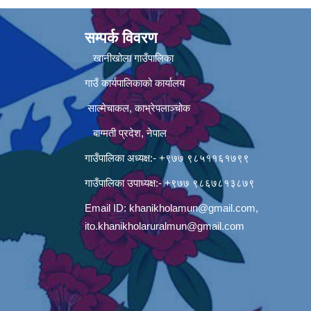
सम्पर्क विवरण
खानीखोला गाउँपालिका
गाउँ कार्यपालिकाको कार्यालय
साल्मेचाकल, काभ्रेपलाञ्चोक
बाग्मती प्रदेश, नेपाल
गाउँपालिका अध्यक्ष:- +९७७ ९८५११६१७९९
गाउँपालिका उपाध्यक्ष:- +९७७ ९८६७८१३८७९
Email ID:
khanikholamun@gmail.com
,
ito.khanikholaruralmun@gmail.com