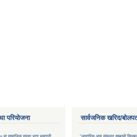
था परियोजना
सार्वजनिक खरिद/बोलपत
ा सामाजिक सुरक्षा भत्ता भुक्तानी
"आन्तरिक आय संकलन सम्बन्धी सिलबन्