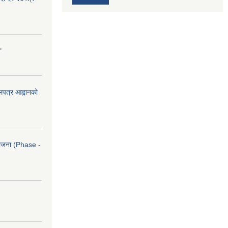
"
ोलपत्र आह्वानको
आयोजना (Phase -