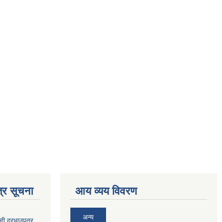
्र सूचना
आय व्यय विवरण
अन्य
दी दरभाउपत्र