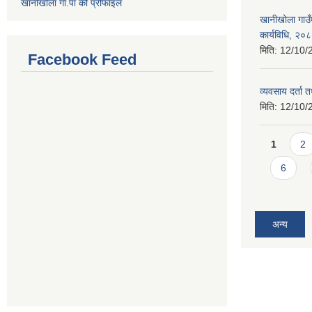
खानीखोला गा.पा को प्रोफाइल
खानीखोला गाउँप
कार्यविधि, २०
मिति:
12/10/
Facebook Feed
व्यवसाय दर्ता
मिति:
12/10/
Pages
1
2
6
अन्य