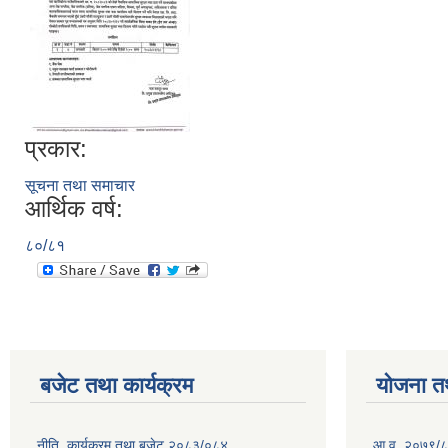
प्रकार:
सूचना तथा समाचार
आर्थिक वर्ष:
८०/८१
बजेट तथा कार्यक्रम
योजना त
नीति, कार्यक्रम तथा बजेट २०८३/०८४
आ.व. २०७९/८० म