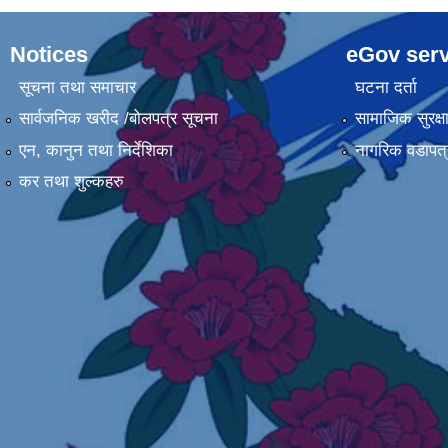
Notices
eGov serv
सूचना तथा समाचार
घटना दर्ता
सार्वजनिक खरीद /बोलपत्र सूचना
सामाजिक सुरक्ष
एन, कानुन तथा निर्देशिका
नागरिक वडापत्
कर तथा शुल्कहरु