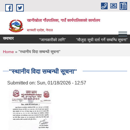
Skip to main content
खानीखोला गाँउपालिका, गाउँ कार्यपालिकाको कार्यालय
बागमती प्रदेश, नेपाल
समाचार
"जानकारीको लागि"
"मौजुदा सूची दर्ता गर्ने सम्बन्धि सूचना"
You are here
Home
» "स्थानीय विदा सम्बन्धी सूचना"
"स्थानीय विदा सम्बन्धी सूचना"
Submitted on:
Sun, 01/18/2026 - 12:57