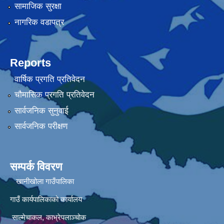
सामाजिक सुरक्षा
नागरिक वडापत्र
Reports
वार्षिक प्रगति प्रतिवेदन
चौमासिक प्रगति प्रतिवेदन
सार्वजनिक सुनुवाई
सार्वजनिक परीक्षण
सम्पर्क विवरण
खानीखोला गाउँपालिका
गाउँ कार्यपालिकाको कार्यालय
साल्मेचाकल, काभ्रेपलाञ्चोक