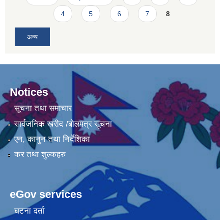
4
5
6
7
8
अन्य
Notices
सूचना तथा समाचार
सार्वजनिक खरीद /बोलपत्र सूचना
एन, कानुन तथा निर्देशिका
कर तथा शुल्कहरु
eGov services
घटना दर्ता