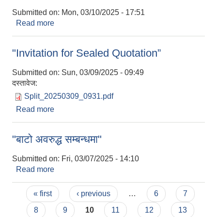
Submitted on:
Mon, 03/10/2025 - 17:51
Read more
about "जग्गा दान गर्ने सम्बन्धमा"
"Invitation for Sealed Quotation”
Submitted on:
Sun, 03/09/2025 - 09:49
दस्तावेज:
Split_20250309_0931.pdf
Read more
about "Invitation for Sealed Quotation”
"बाटो अवरुद्ध सम्बन्धमा"
Submitted on:
Fri, 03/07/2025 - 14:10
Read more
about "बाटो अवरुद्ध सम्बन्धमा"
Pages
« first
‹ previous
…
6
7
8
9
10
11
12
13