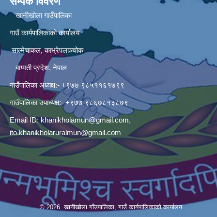
सम्पर्क विवरण
खानीखोला गाउँपालिका
गाउँ कार्यपालिकाको कार्यालय
साल्मेचाकल, काभ्रेपलाञ्चोक
बाग्मती प्रदेश, नेपाल
गाउँपालिका अध्यक्ष:- +९७७ ९८५११६१७९९
गाउँपालिका उपाध्यक्ष:- +९७७ ९८६७८१३८७९
Email ID:
khanikholamun@gmail.com
,
ito.khanikholaruralmun@gmail.com
© 2026 खानीखोला गाँउपालिका, गाउँ कार्यपालिकाको कार्यालय