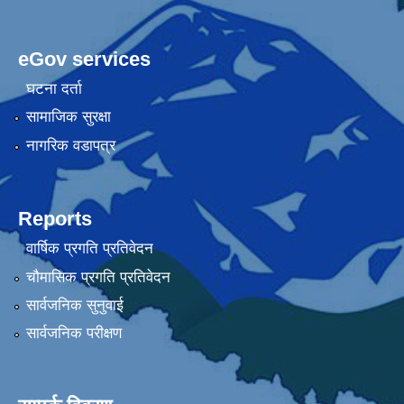
eGov services
घटना दर्ता
सामाजिक सुरक्षा
नागरिक वडापत्र
Reports
वार्षिक प्रगति प्रतिवेदन
चौमासिक प्रगति प्रतिवेदन
सार्वजनिक सुनुवाई
सार्वजनिक परीक्षण