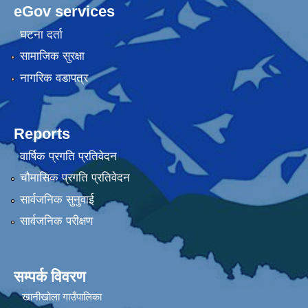
eGov services
घटना दर्ता
सामाजिक सुरक्षा
नागरिक वडापत्र
Reports
वार्षिक प्रगति प्रतिवेदन
चौमासिक प्रगति प्रतिवेदन
सार्वजनिक सुनुवाई
सार्वजनिक परीक्षण
सम्पर्क विवरण
खानीखोला गाउँपालिका