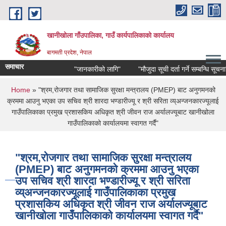
Skip to main content
खानीखोला गाँउपालिका, गाउँ कार्यपालिकाको कार्यालय
बागमती प्रदेश, नेपाल
समाचार
"जानकारीको लागि"
"मौजुदा सूची दर्ता गर्ने सम्बन्धि सूचना"
You are here
Home
» "श्रम,रोजगार तथा सामाजिक सुरक्षा मन्त्रालय (PMEP) बाट अनुगमनको
क्रममा आउनु भएका उप सचिव श्री शारदा भण्डारीज्यू र श्री सरिता व्य्अन्जनकारज्यूलाई
गाउँपालिकाका प्रमुख प्रशासकिय अधिकृत श्री जीवन राज अर्यालज्यूबाट खानीखोला
गाउँपालिकाको कार्यालयमा स्वागत गर्दै"
"श्रम,रोजगार तथा सामाजिक सुरक्षा मन्त्रालय
(PMEP) बाट अनुगमनको क्रममा आउनु भएका
उप सचिव श्री शारदा भण्डारीज्यू र श्री सरिता
व्य्अन्जनकारज्यूलाई गाउँपालिकाका प्रमुख
प्रशासकिय अधिकृत श्री जीवन राज अर्यालज्यूबाट
खानीखोला गाउँपालिकाको कार्यालयमा स्वागत गर्दै"