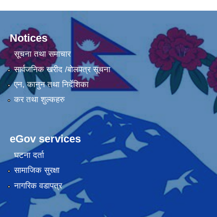
Notices
सूचना तथा समाचार
सार्वजनिक खरीद /बोलपत्र सूचना
एन, कानुन तथा निर्देशिका
कर तथा शुल्कहरु
eGov services
घटना दर्ता
सामाजिक सुरक्षा
नागरिक वडापत्र