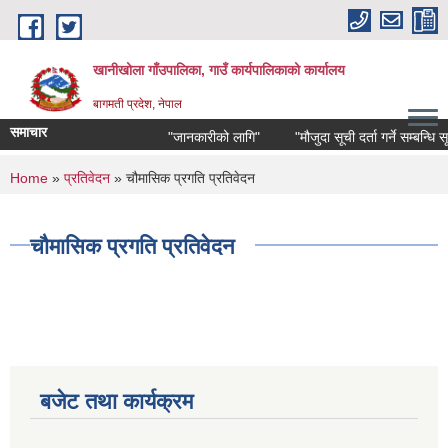
Skip to main content
खानीखोला गाँउपालिका, गाउँ कार्यपालिकाको कार्यालय
बागमती प्रदेश, नेपाल
समाचार
"जानकारीको लागि"
"मौजुदा सूची दर्ता गर्ने सम्बन्धि सूचन
You are here
Home
»
प्रतिवेदन
» चौमासिक प्रगति प्रतिवेदन
चौमासिक प्रगति प्रतिवेदन
बजेट तथा कार्यक्रम