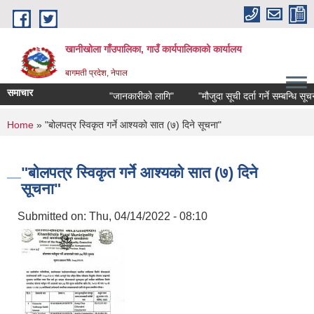
Skip to main content
खानीखोला गाँउपालिका, गाउँ कार्यपालिकाको कार्यालय
बागमती प्रदेश, नेपाल
समाचार
"जानकारीको लागि"
"मौजुदा सूची दर्ता गर्ने सम्बन्धि सूचना"
You are here
Home
» "बोलपत्र स्विकृत गर्ने आश्यको सात (७) दिने सूचना"
"बोलपत्र स्विकृत गर्ने आश्यको सात (७) दिने
सूचना"
Submitted on:
Thu, 04/14/2022 - 08:10