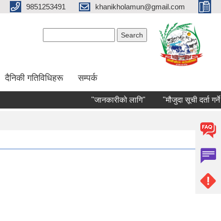
9851253491
khanikholamun@gmail.com
Search form
Search
दैनिकी गतिविधिहरू
सम्पर्क
"जानकारीको लागि"
"मौजुदा सूची दर्ता गर्ने सम्ब