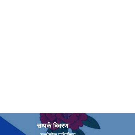
सम्पर्क विवरण
खानीखोला गाउँपालिका