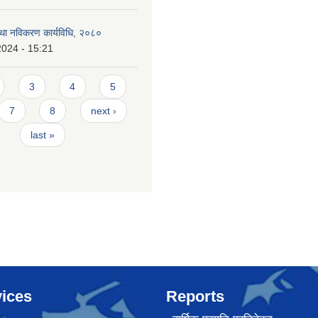
 तथा नविकरण कार्यविधि, २०८०
2024 - 15:21
3
4
5
7
8
next ›
last »
ices
Reports