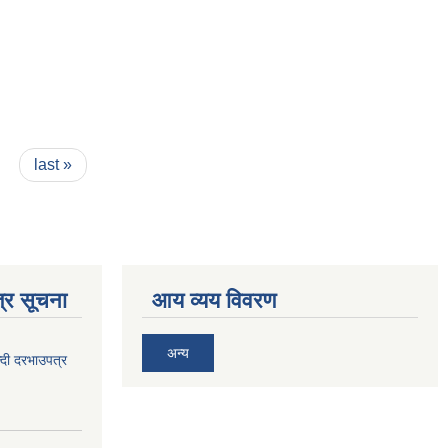
last »
्र सूचना
आय व्यय विवरण
अन्य
दी दरभाउपत्र