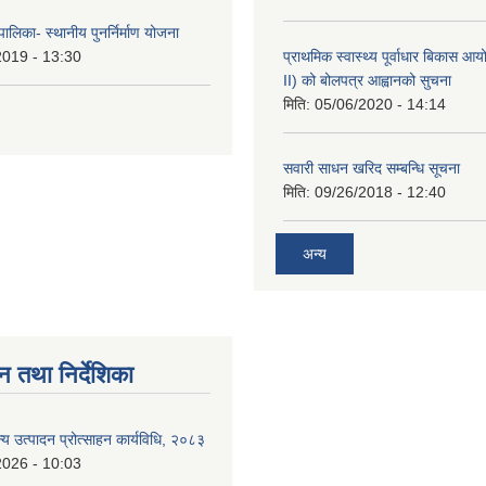
ालिका- स्थानीय पुनर्निर्माण योजना
2019 - 13:30
प्राथमिक स्वास्थ्य पूर्वाधार बिकास 
II) को बोलपत्र आह्वानको सुचना
मिति:
05/06/2020 - 14:14
सवारी साधन खरिद सम्बन्धि सूचना
मिति:
09/26/2018 - 12:40
अन्य
न तथा निर्देशिका
न्य उत्पादन प्रोत्साहन कार्यविधि, २०८३
2026 - 10:03