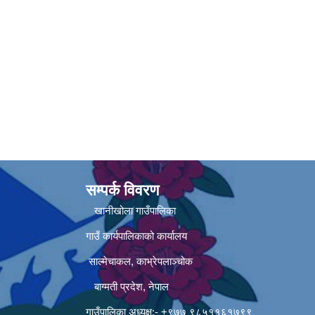
सम्पर्क विवरण
खानीखोला गाउँपालिका
गाउँ कार्यपालिकाको कार्यालय
साल्मेचाकल, काभ्रेपलाञ्चोक
बाग्मती प्रदेश, नेपाल
गाउँपालिका अध्यक्ष:- +९७७ ९८५११६१७९९