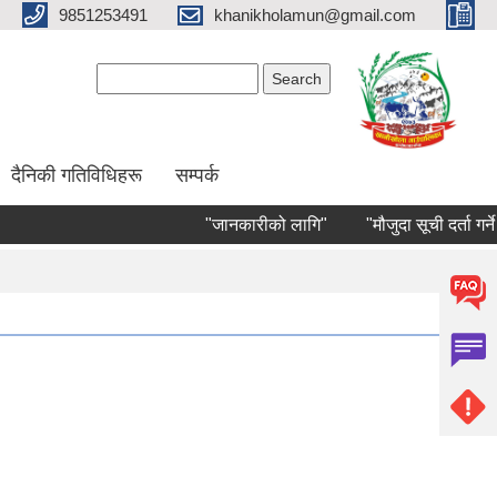
9851253491
khanikholamun@gmail.com
Search form
Search
दैनिकी गतिविधिहरू
सम्पर्क
"जानकारीको लागि"
"मौजुदा सूची दर्ता गर्ने सम्