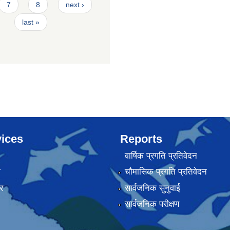
7
8
next ›
last »
ices
Reports
वार्षिक प्रगति प्रतिवेदन
ा
चौमासिक प्रगति प्रतिवेदन
र
सार्वजनिक सुनुवाई
सार्वजनिक परीक्षण