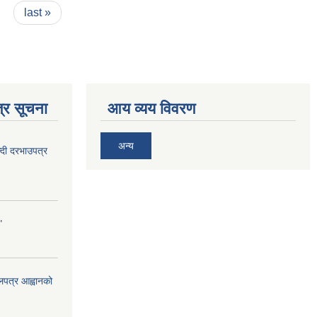
last »
्र सूचना
आय व्यय विवरण
अन्य
दी दरभाउपत्र
"
ोलपत्र आह्वानको