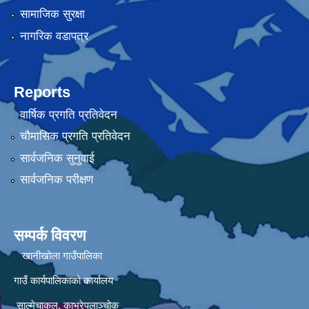
सामाजिक सुरक्षा
नागरिक वडापत्र
Reports
वार्षिक प्रगति प्रतिवेदन
चौमासिक प्रगति प्रतिवेदन
सार्वजनिक सुनुवाई
सार्वजनिक परीक्षण
सम्पर्क विवरण
खानीखोला गाउँपालिका
गाउँ कार्यपालिकाको कार्यालय
साल्मेचाकल, काभ्रेपलाञ्चोक