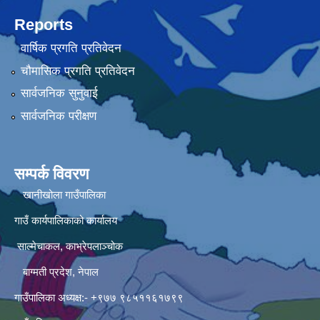
Reports
वार्षिक प्रगति प्रतिवेदन
चौमासिक प्रगति प्रतिवेदन
सार्वजनिक सुनुवाई
सार्वजनिक परीक्षण
सम्पर्क विवरण
खानीखोला गाउँपालिका
गाउँ कार्यपालिकाको कार्यालय
साल्मेचाकल, काभ्रेपलाञ्चोक
बाग्मती प्रदेश, नेपाल
गाउँपालिका अध्यक्ष:- +९७७ ९८५११६१७९९