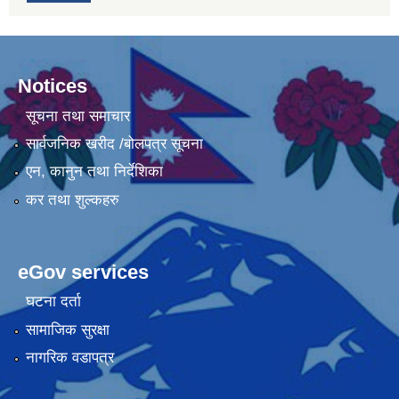
Notices
सूचना तथा समाचार
सार्वजनिक खरीद /बोलपत्र सूचना
एन, कानुन तथा निर्देशिका
कर तथा शुल्कहरु
eGov services
घटना दर्ता
सामाजिक सुरक्षा
नागरिक वडापत्र