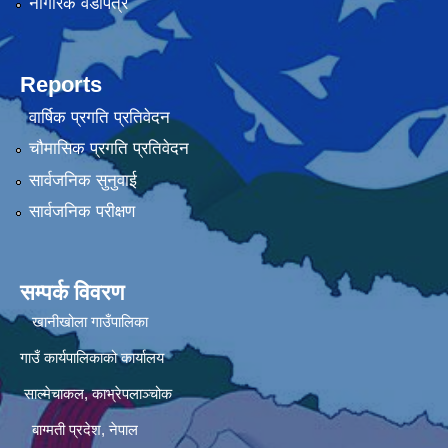
नागरिक वडापत्र
Reports
वार्षिक प्रगति प्रतिवेदन
चौमासिक प्रगति प्रतिवेदन
सार्वजनिक सुनुवाई
सार्वजनिक परीक्षण
सम्पर्क विवरण
खानीखोला गाउँपालिका
गाउँ कार्यपालिकाको कार्यालय
साल्मेचाकल, काभ्रेपलाञ्चोक
बाग्मती प्रदेश, नेपाल