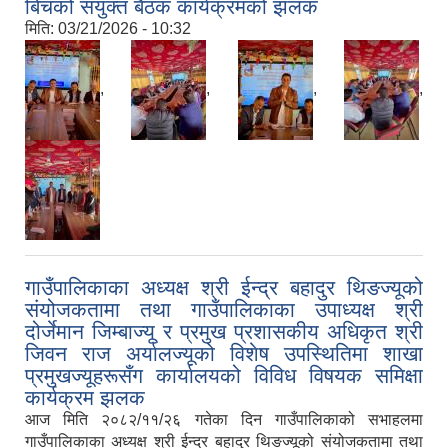
बिचको संयुक्त बैठक कार्यक्रमको झलक
मिति:
03/21/2026 - 10:32
,
,
,
,
गाउँपालिकाका अध्यक्ष श्री ईन्द्र बहादुर थिङज्यूको
संयोजकतामा तथा गाउँपालिकाका उपाध्यक्ष श्री
दोर्जेमान जिम्बाज्यू र प्रमुख प्रशासकीय अधिकृत श्री
जिवन राज अर्यालज्यूको विशेष उपस्थितिमा शाखा
प्रमुखज्यूहरूसँग कार्यालयको विविध विषयक समिक्षा
कार्यक्रम झलक
आज मिति २०८२/११/२६ गतेका दिन गाउँपालिकाको सभाहलमा
गाउँपालिकाका अध्यक्ष श्री ईन्द्र बहादुर थिङज्यूको संयोजकतामा तथा