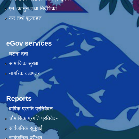
एन, कानुन तथा निर्देशिका
कर तथा शुल्कहरु
eGov services
घटना दर्ता
सामाजिक सुरक्षा
नागरिक वडापत्र
Reports
वार्षिक प्रगति प्रतिवेदन
चौमासिक प्रगति प्रतिवेदन
सार्वजनिक सुनुवाई
सार्वजनिक परीक्षण