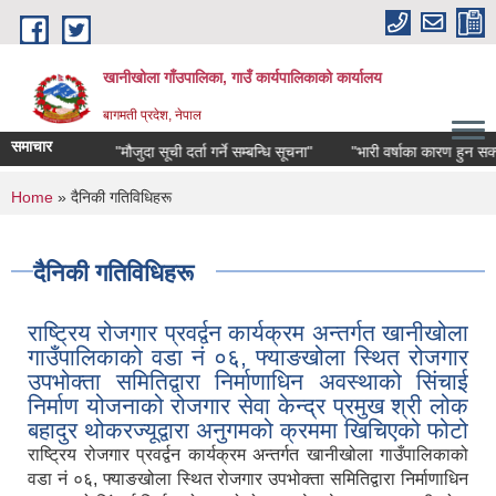
Skip to main content
खानीखोला गाँउपालिका, गाउँ कार्यपालिकाको कार्यालय
बागमती प्रदेश, नेपाल
समाचार
लागि"
"मौजुदा सूची दर्ता गर्ने सम्बन्धि सूचना"
"भारी वर्षाका कारण हुन सक्ने विपद
You are here
Home
» दैनिकी गतिविधिहरू
दैनिकी गतिविधिहरू
राष्ट्रिय रोजगार प्रवर्द्वन कार्यक्रम अन्तर्गत खानीखोला
गाउँपालिकाको वडा नं ०६, फ्याङखोला स्थित रोजगार
उपभोक्ता समितिद्वारा निर्माणाधिन अवस्थाको सिंचाई
निर्माण योजनाको रोजगार सेवा केन्द्र प्रमुख श्री लोक
बहादुर थोकरज्यूद्वारा अनुगमको क्रममा खिचिएको फोटो
राष्ट्रिय रोजगार प्रवर्द्वन कार्यक्रम अन्तर्गत खानीखोला गाउँपालिकाको
वडा नं ०६, फ्याङखोला स्थित रोजगार उपभोक्ता समितिद्वारा निर्माणाधिन