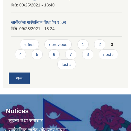
मिति:
09/25/2021 - 13:40
खानीखोला गाउँपालिका शिक्षा ऐन २०७७
मिति:
09/23/2021 - 15:24
Pages
« first
‹ previous
1
2
3
4
5
6
7
8
next ›
last »
अन्य
Notices
सूचना तथा समाचार
सार्वजनिक खरीद /बोलपत्र सूचना