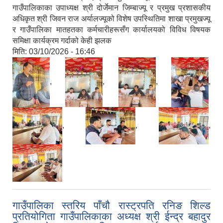
गाउँपालिकाका उपाध्यक्ष श्री दोर्जेमान जिम्बाज्यू र प्रमुख प्रशासकीय
अधिकृत श्री जिवन राज अर्यालज्यूको विशेष उपस्थितिमा शाखा प्रमुखज्यू
र गाउँपालिका मातहतका कर्मचारीहरूसँग कार्यालयको विविध विषयक
समिक्षा कार्यक्रम गर्दाको केही झलक
मिति:
03/10/2026 - 16:46
,
,
,
,
,
,
,
गाउँपालिका स्तरिय पाँचौ रास्ट्रपति रनिङ शिल्ड
प्रतियोगिता गाउँपालिकाका अध्यक्ष श्री ईन्द्र बहादुर