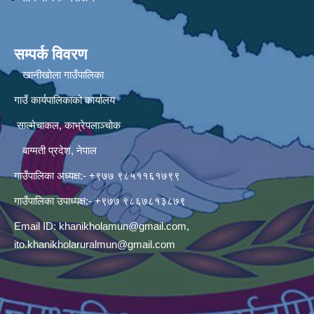
सम्पर्क विवरण
खानीखोला गाउँपालिका
गाउँ कार्यपालिकाको कार्यालय
साल्मेचाकल, काभ्रेपलाञ्चोक
बाग्मती प्रदेश, नेपाल
गाउँपालिका अध्यक्ष:- +९७७ ९८५११६१७९९
गाउँपालिका उपाध्यक्ष:- +९७७ ९८६७८१३८७९
Email ID:
khanikholamun@gmail.com
,
ito.khanikholaruralmun@gmail.com