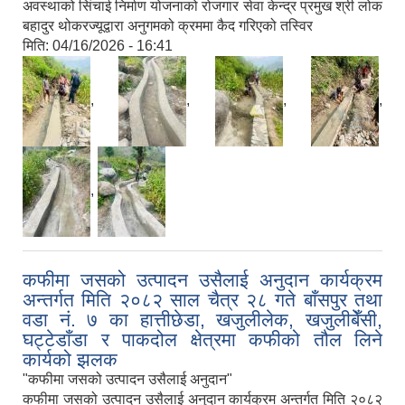
अवस्थाको सिंचाई निर्माण योजनाको रोजगार सेवा केन्द्र प्रमुख श्री लोक
बहादुर थोकरज्यूद्वारा अनुगमको क्रममा कैद गरिएको तस्विर
मिति:
04/16/2026 - 16:41
,
,
,
,
,
कफीमा जसको उत्पादन उसैलाई अनुदान कार्यक्रम
अन्तर्गत मिति २०८२ साल चैत्र २८ गते बाँसपुर तथा
वडा नं. ७ का हात्तीछेडा, खजुलीलेक, खजुलीबेँसी,
घट्टेडाँडा र पाकदोल क्षेत्रमा कफीको तौल लिने
कार्यको झलक
"कफीमा जसको उत्पादन उसैलाई अनुदान"
कफीमा जसको उत्पादन उसैलाई अनुदान कार्यक्रम अन्तर्गत मिति २०८२