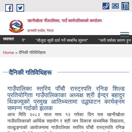
Skip to main content
खानीखोला गाँउपालिका, गाउँ कार्यपालिकाको कार्यालय
बागमती प्रदेश, नेपाल
समाचार
ो लागि"
"मौजुदा सूची दर्ता गर्ने सम्बन्धि सूचना"
"भारी वर्षाका कारण हुन सक्ने व
You are here
Home
» दैनिकी गतिविधिहरू
दैनिकी गतिविधिहरू
गाउँपालिका स्तरिय पाँचौ रास्ट्रपति रनिङ शिल्ड
प्रतियोगिता गाउँपालिकाका अध्यक्ष श्री ईन्द्र बहादुर
थिङज्यूको प्रमुख आतिथ्यतामा उद्धघाटन कार्यक्रम
सम्पन्न गर्दाको झलक
आज मिति २०८२ साल माघ १२ गतेका दिन यस खानीखोला
गाउँपालिकाको आर्थिक सहयोग र श्री जन विकास माध्यमिक विद्यालय,
ताल्ढुङ्गाको आयोजनामा गाउँपालिका स्तरिय पाँचौ रास्ट्रपति रनिङ