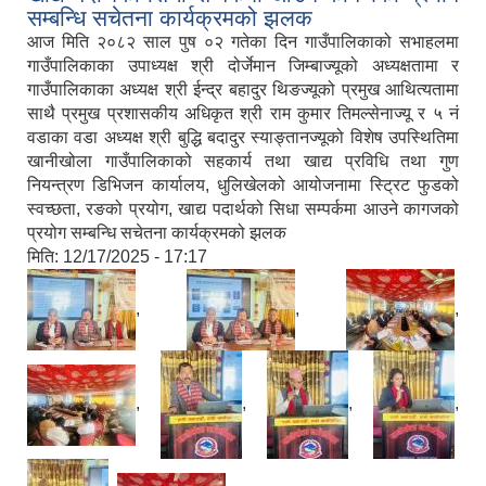
सम्बन्धि सचेतना कार्यक्रमको झलक
आज मिति २०८२ साल पुष ०२ गतेका दिन गाउँपालिकाको सभाहलमा
गाउँपालिकाका उपाध्यक्ष श्री दोर्जेमान जिम्बाज्यूको अध्यक्षतामा र
गाउँपालिकाका अध्यक्ष श्री ईन्द्र बहादुर थिङज्यूको प्रमुख आथित्यतामा
साथै प्रमुख प्रशासकीय अधिकृत श्री राम कुमार तिमल्सेनाज्यू र ५ नं
वडाका वडा अध्यक्ष श्री बुद्धि बदादुर स्याङ्तानज्यूको विशेष उपस्थितिमा
खानीखोला गाउँपालिकाको सहकार्य तथा खाद्य प्रविधि तथा गुण
नियन्त्रण डिभिजन कार्यालय, धुलिखेलको आयोजनामा स्ट्रिट फुडको
स्वच्छता, रङको प्रयोग, खाद्य पदार्थको सिधा सम्पर्कमा आउने कागजको
प्रयोग सम्बन्धि सचेतना कार्यक्रमको झलक
मिति:
12/17/2025 - 17:17
,
,
,
,
,
,
,