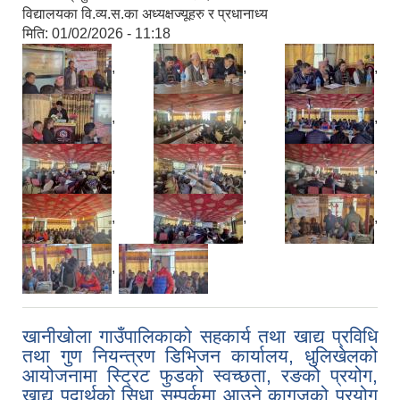
विद्यालयका वि.व्य.स.का अध्यक्षज्यूहरु र प्रधानाध्य
मिति:
01/02/2026 - 11:18
,
,
,
,
,
,
,
,
,
,
,
,
,
खानीखोला गाउँपालिकाको सहकार्य तथा खाद्य प्रविधि
तथा गुण नियन्त्रण डिभिजन कार्यालय, धुलिखेलको
आयोजनामा स्ट्रिट फुडको स्वच्छता, रङको प्रयोग,
खाद्य पदार्थको सिधा सम्पर्कमा आउने कागजको प्रयोग