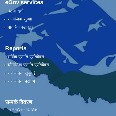
eGov services
घटना दर्ता
सामाजिक सुरक्षा
नागरिक वडापत्र
Reports
वार्षिक प्रगति प्रतिवेदन
चौमासिक प्रगति प्रतिवेदन
सार्वजनिक सुनुवाई
सार्वजनिक परीक्षण
सम्पर्क विवरण
खानीखोला गाउँपालिका